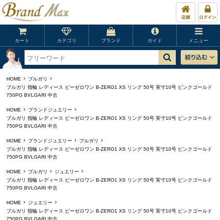
カート
カテゴリ
ブランド
ガイド
メニュー
HOME
ブルガリ
ブルガリ 指輪 レディース ビーゼロワン B-ZERO1 XS リング 50号 実寸10号 ピンクゴールド
750PG BVLGARI 中古
HOME
ブランドジュエリー
ブルガリ 指輪 レディース ビーゼロワン B-ZERO1 XS リング 50号 実寸10号 ピンクゴールド
750PG BVLGARI 中古
HOME
ブランドジュエリー
ブルガリ
ブルガリ 指輪 レディース ビーゼロワン B-ZERO1 XS リング 50号 実寸10号 ピンクゴールド
750PG BVLGARI 中古
HOME
ブルガリ
ジュエリー
ブルガリ 指輪 レディース ビーゼロワン B-ZERO1 XS リング 50号 実寸10号 ピンクゴールド
750PG BVLGARI 中古
HOME
ジュエリー
ブルガリ 指輪 レディース ビーゼロワン B-ZERO1 XS リング 50号 実寸10号 ピンクゴールド
750PG BVLGARI 中古