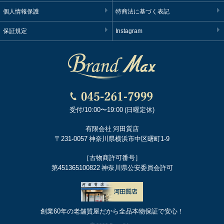
個人情報保護
特商法に基づく表記
保証規定
Instagram
受付/10:00〜19:00 (日曜定休)
有限会社 河田質店
〒231-0057 神奈川県横浜市中区曙町1-9
［古物商許可番号］
第451365100822 神奈川県公安委員会許可
創業60年の老舗質屋だから全品本物保証で安心！