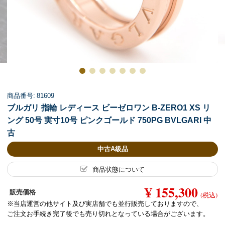
商品番号: 81609
ブルガリ 指輪 レディース ビーゼロワン B-ZERO1 XS リ
ング 50号 実寸10号 ピンクゴールド 750PG BVLGARI 中
古
中古A級品
商品状態について
¥ 155,300
販売価格
(税込)
※当店運営の他サイト及び実店舗でも並行販売しておりますので、
ご注文お手続き完了後でも売り切れとなっている場合がございます。