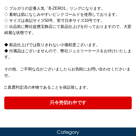
◇ ブルガリの定番人気「B-ZERO1」リングになります。
◇ 素材は肌になじみやすいピンクゴールドを使用しております。
◇ サイズは表記サイズ50号、実寸日本サイズ10号です。
◇ 出品前に弊社提携宝飾店にて新品仕上げを行っておりますので、大変
綺麗な状態です。
◆ 新品仕上げでは取りきれない小傷程度ございます。
◆ 付属品はございませんので、弊社ジュエリーケースをお付けいたしま
す。
その他、ご不明な点がございましたらお気軽にお問い合わせくださいま
せ。
□ 真贋判定済の本物であることを保証致します。
只今売切れ中です
Category