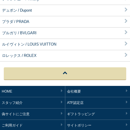
デュポン / Dupont
プラダ / PRADA
ブルガリ / BVLGARI
ルイヴィトン / LOUIS VUITTON
ロレックス / ROLEX
HOME
会社概要
スタッフ紹介
ATF認定店
偽サイトにご注意
ギフトラッピング
ご利用ガイド
サイトポリシー