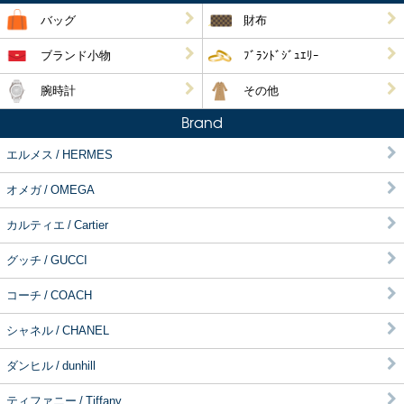
バッグ
財布
ブランド小物
ﾌﾞﾗﾝﾄﾞｼﾞｭｴﾘｰ
腕時計
その他
Brand
エルメス / HERMES
オメガ / OMEGA
カルティエ / Cartier
グッチ / GUCCI
コーチ / COACH
シャネル / CHANEL
ダンヒル / dunhill
ティファニー / Tiffany