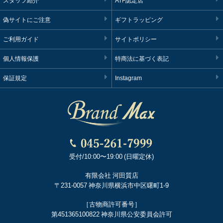
スタッフ紹介
ATF認定店
偽サイトにご注意
ギフトラッピング
ご利用ガイド
サイトポリシー
個人情報保護
特商法に基づく表記
保証規定
Instagram
受付/10:00〜19:00 (日曜定休)
有限会社 河田質店
〒231-0057 神奈川県横浜市中区曙町1-9
［古物商許可番号］
第451365100822 神奈川県公安委員会許可