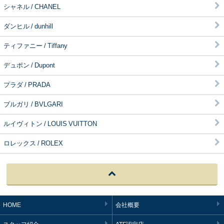
シャネル / CHANEL
ダンヒル / dunhill
ティファニー / Tiffany
デュポン / Dupont
プラダ / PRADA
ブルガリ / BVLGARI
ルイヴィトン / LOUIS VUITTON
ロレックス / ROLEX
HOME
会社概要