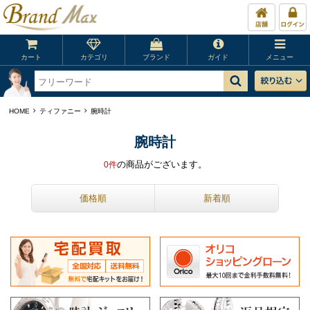
カート
カテゴリ
ブランド
ガイド
メニュー
HOME
ティファニー
腕時計
腕時計
の商品がございます。
0
件
価格順
新着順