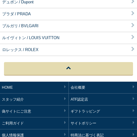
デュポン / Dupont
プラダ / PRADA
ブルガリ / BVLGARI
ルイヴィトン / LOUIS VUITTON
ロレックス / ROLEX
HOME
会社概要
スタッフ紹介
ATF認定店
偽サイトにご注意
ギフトラッピング
ご利用ガイド
サイトポリシー
個人情報保護
特商法に基づく表記