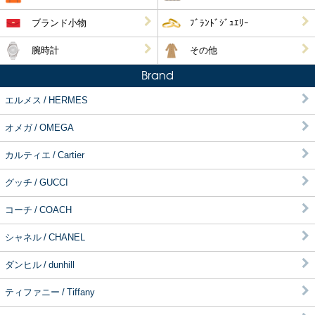
ブランド小物
ﾌﾞﾗﾝﾄﾞｼﾞｭｴﾘｰ
腕時計
その他
Brand
エルメス / HERMES
オメガ / OMEGA
カルティエ / Cartier
グッチ / GUCCI
コーチ / COACH
シャネル / CHANEL
ダンヒル / dunhill
ティファニー / Tiffany