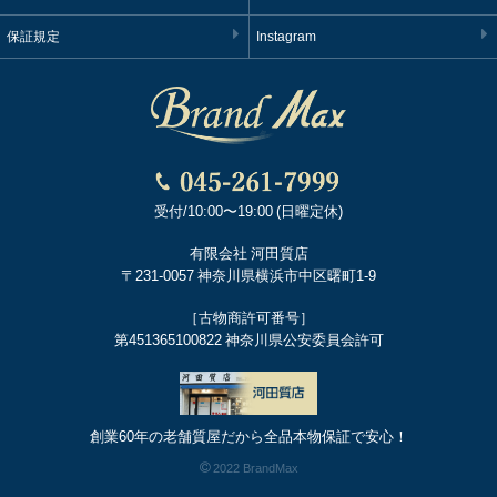
保証規定
Instagram
受付/10:00〜19:00 (日曜定休)
有限会社 河田質店
〒231-0057 神奈川県横浜市中区曙町1-9
［古物商許可番号］
第451365100822 神奈川県公安委員会許可
創業60年の老舗質屋だから全品本物保証で安心！
2022 BrandMax