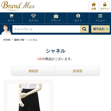
カート
カテゴリ
ブランド
ガイド
メニュー
HOME
服飾小物
シャネル
シャネル
の商品がございます。
1
件
価格順
新着順