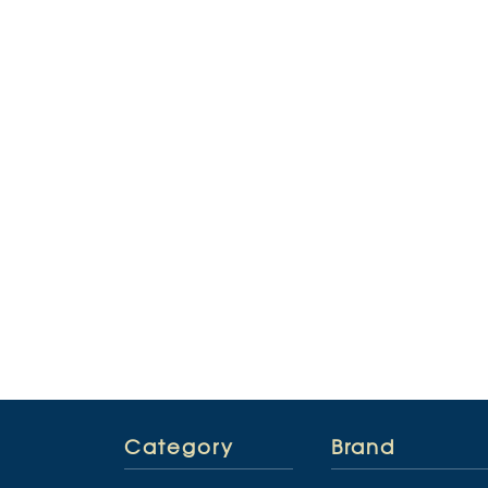
Category
Brand