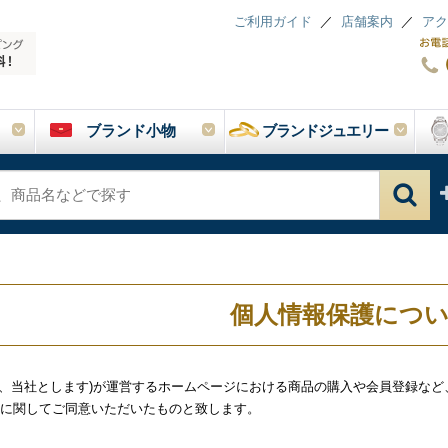
ご利用ガイド
店舗案内
アク
ブランド小物
ブランドジュエリー
個人情報保護につ
x(以下、当社とします)が運営するホームページにおける商品の購入や会員登録
針に関してご同意いただいたものと致します。