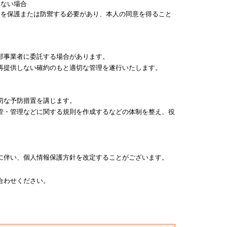
きない場合
スを保護または防禦する必要があり、本人の同意を得ること
部事業者に委託する場合があります。
再提供しない確約のもと適切な管理を遂行いたします。
切な予防措置を講じます。
管・管理などに関する規則を作成するなどの体制を整え、役
に伴い、個人情報保護方針を改定することがございます。
合わせください。