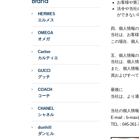
Brand
お客様や第
法令や当社
HERMES
ができない
エルメス
四、個人情報の
OMEGA
当社は、お客様
オメガ
この場合、個人
Cartier
五、個人情報の
カルティエ
当社は、個人情
また、個人情報
GUCCI
員およびすべて
グッチ
COACH
最後に
コーチ
当社は、より適
CHANEL
当社の個人情報
シャネル
E-mail：b-max
TEL：045-261-
dunhill
ダンヒル