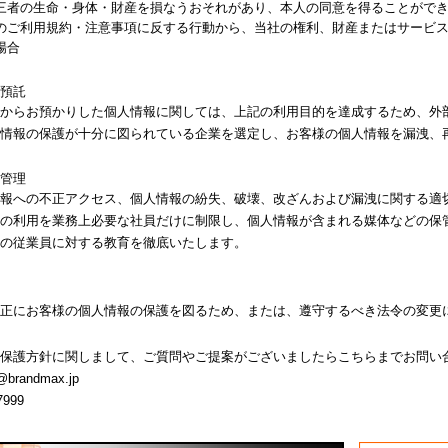
三者の生命・身体・財産を損なうおそれがあり、本人の同意を得ることがで
のご利用規約・注意事項に反する行動から、当社の権利、財産またはサービ
場合
預託
からお預かりした個人情報に関しては、上記の利用目的を達成するため、外
情報の保護が十分に図られている企業を選定し、お客様の個人情報を漏洩、
管理
報への不正アクセス、個人情報の紛失、破壊、改ざんおよび漏洩に関する適
の利用を業務上必要な社員だけに制限し、個人情報が含まれる媒体などの保
の従業員に対する教育を徹底いたします。
正にお客様の個人情報の保護を図るため、または、遵守するべき法令の変更
保護方針に関しまして、ご質問やご提案がございましたらこちらまでお問い
@brandmax.jp
7999