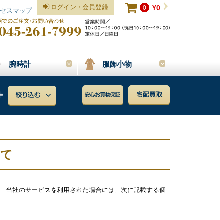
ログイン・会員登録
0
¥0
セスマップ
腕時計
服飾小物
いて
など、 当社のサービスを利用された場合には、次に記載する個