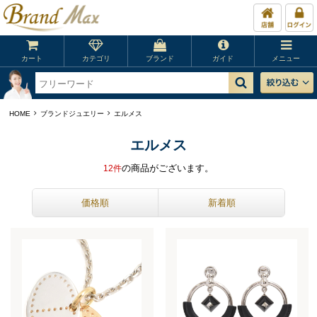
カート
カテゴリ
ブランド
ガイド
メニュー
HOME
ブランドジュエリー
エルメス
エルメス
の商品がございます。
12
件
価格順
新着順