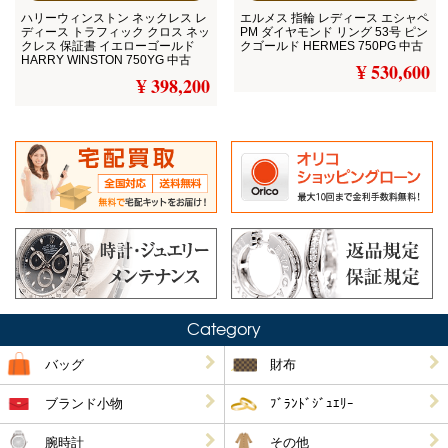
ハリーウィンストン ネックレス レ
エルメス 指輪 レディース エシャペ
ディース トラフィック クロス ネッ
PM ダイヤモンド リング 53号 ピン
クレス 保証書 イエローゴールド
クゴールド HERMES 750PG 中古
HARRY WINSTON 750YG 中古
¥ 530,600
¥ 398,200
Category
バッグ
財布
ブランド小物
ﾌﾞﾗﾝﾄﾞｼﾞｭｴﾘｰ
腕時計
その他