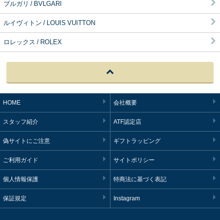
ブルガリ / BVLGARI
ルイヴィトン / LOUIS VUITTON
ロレックス / ROLEX
HOME
会社概要
スタッフ紹介
ATF認定店
偽サイトにご注意
ギフトラッピング
ご利用ガイド
サイトポリシー
個人情報保護
特商法に基づく表記
保証規定
Instagram