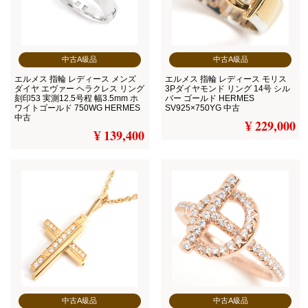
中古A級品
中古A級品
エルメス 指輪 レディース メンズ
エルメス 指輪 レディース モリス
ダイヤ エヴァー ヘラクレス リング
3Pダイヤモンド リング 14号 シル
刻印53 実測12.5号程 幅3.5mm ホ
バー ゴールド HERMES
ワイトゴールド 750WG HERMES
SV925×750YG 中古
中古
¥ 229,000
¥ 139,400
中古A級品
中古A級品