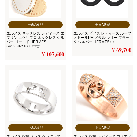
中古A級品
中古A級品
エルメス ネックレス レディース エ
エルメス ピアス レディース ループ
ブリン エクリプス ネックレス シル
メドールPM メタル レザー ブラッ
バー ゴールド HERMES
ク シルバー HERMES 中古
SV925×750YG 中古
¥ 69,700
¥ 107,600
中古A級品
中古A級品
エルメス 指輪 メンズ ヘラクレス
エルメス 指輪 レディース コリエド