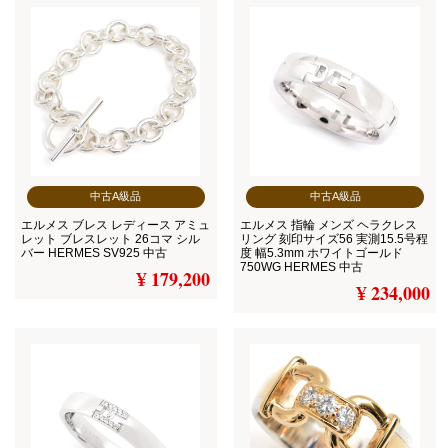
中古A級品
中古A級品
エルメス ブレス レディース アミュ
エルメス 指輪 メンズ ヘラクレス
レット ブレスレット 26コマ シル
リング 刻印サイズ56 実測15.5号程
バー HERMES SV925 中古
度 幅5.3mm ホワイトゴールド
750WG HERMES 中古
¥ 179,200
¥ 234,000