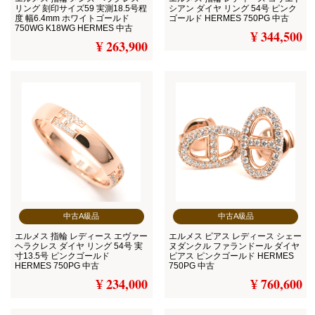
リング 刻印サイズ59 実測18.5号程
シアン ダイヤ リング 54号 ピンク
度 幅6.4mm ホワイトゴールド
ゴールド HERMES 750PG 中古
750WG K18WG HERMES 中古
¥ 344,500
¥ 263,900
中古A級品
中古A級品
エルメス 指輪 レディース エヴァー
エルメス ピアス レディース シェー
ヘラクレス ダイヤ リング 54号 実
ヌダンクル ファランドール ダイヤ
寸13.5号 ピンクゴールド
ピアス ピンクゴールド HERMES
HERMES 750PG 中古
750PG 中古
¥ 234,000
¥ 760,600