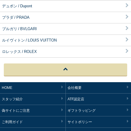
デュポン / Dupont
プラダ / PRADA
ブルガリ / BVLGARI
ルイヴィトン / LOUIS VUITTON
ロレックス / ROLEX
HOME
会社概要
スタッフ紹介
ATF認定店
偽サイトにご注意
ギフトラッピング
ご利用ガイド
サイトポリシー