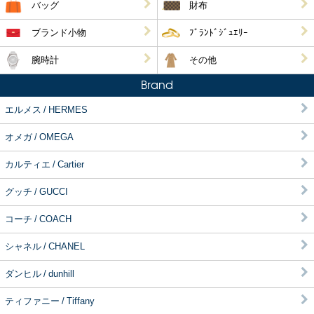
バッグ
財布
ブランド小物
ﾌﾞﾗﾝﾄﾞｼﾞｭｴﾘｰ
腕時計
その他
Brand
エルメス / HERMES
オメガ / OMEGA
カルティエ / Cartier
グッチ / GUCCI
コーチ / COACH
シャネル / CHANEL
ダンヒル / dunhill
ティファニー / Tiffany