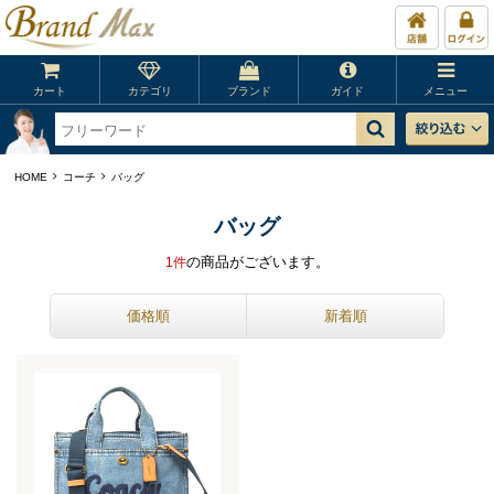
カート
カテゴリ
ブランド
ガイド
メニュー
HOME
コーチ
バッグ
バッグ
の商品がございます。
1
件
価格順
新着順