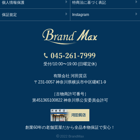
個人情報保護
特商法に基づく表記
保証規定
Instagram
受付/10:00〜19:00 (日曜定休)
有限会社 河田質店
〒231-0057 神奈川県横浜市中区曙町1-9
［古物商許可番号］
第451365100822 神奈川県公安委員会許可
創業60年の老舗質屋だから全品本物保証で安心！
2022 BrandMax