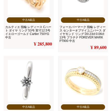
中古A級品
中古A級品
カルティエ 指輪 レディース Cハー
フォーエバーマーク 指輪 レディー
ト ダイヤ リング 53号 実寸12.5号
ス センターオブマイユニバース ダ
イエローゴールド Cartier 750YG
イヤモンド リング D0.23ct 0.06ct
中古
13号 プラチナ FOREVER MARK
PT900 中古
¥ 285,800
¥ 89,600
中古A級品
中古A級品