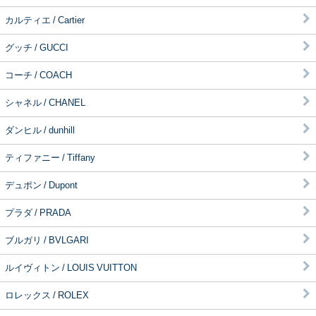
カルティエ / Cartier
グッチ / GUCCI
コーチ / COACH
シャネル / CHANEL
ダンヒル / dunhill
ティファニー / Tiffany
デュポン / Dupont
プラダ / PRADA
ブルガリ / BVLGARI
ルイヴィトン / LOUIS VUITTON
ロレックス / ROLEX