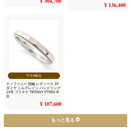
¥ 304,700
¥ 136,400
中古A級品
ティファニー 指輪 レディース 1P
ダイヤ ミルグレイン バンドリング
14号 プラチナ TIFFANY PT950 中
古
¥ 107,600
もっと見る