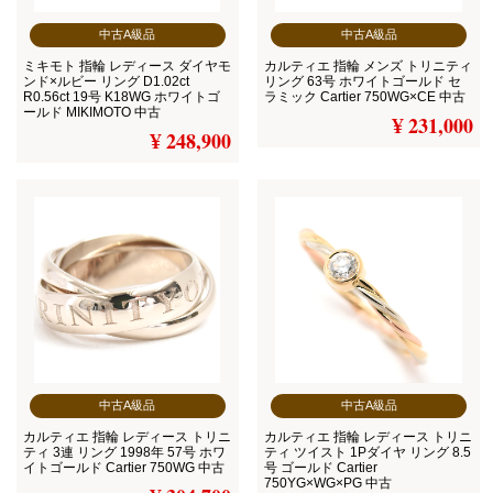
中古A級品
中古A級品
ミキモト 指輪 レディース ダイヤモ
カルティエ 指輪 メンズ トリニティ
ンド×ルビー リング D1.02ct
リング 63号 ホワイトゴールド セ
R0.56ct 19号 K18WG ホワイトゴ
ラミック Cartier 750WG×CE 中古
ールド MIKIMOTO 中古
¥ 231,000
¥ 248,900
中古A級品
中古A級品
カルティエ 指輪 レディース トリニ
カルティエ 指輪 レディース トリニ
ティ 3連 リング 1998年 57号 ホワ
ティ ツイスト 1Pダイヤ リング 8.5
イトゴールド Cartier 750WG 中古
号 ゴールド Cartier
750YG×WG×PG 中古