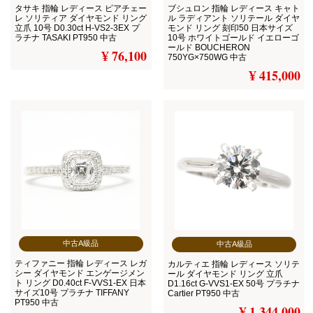
タサキ 指輪 レディース ピアチェー
ブシュロン 指輪 レディース キャト
レ ソリティア ダイヤモンド リング
ル ラディアント ソリテール ダイヤ
立爪 10号 D0.30ct H-VS2-3EX プ
モンド リング 刻印50 日本サイズ
ラチナ TASAKI PT950 中古
10号 ホワイトゴールド イエローゴ
ールド BOUCHERON
¥ 76,100
750YG×750WG 中古
¥ 415,000
中古A級品
中古A級品
ティファニー 指輪 レディース レガ
カルティエ 指輪 レディース ソリテ
シー ダイヤモンド エンゲージメン
ール ダイヤモンド リング 立爪
ト リング D0.40ct F-VVS1-EX 日本
D1.16ct G-VVS1-EX 50号 プラチナ
サイズ10号 プラチナ TIFFANY
Cartier PT950 中古
PT950 中古
¥ 1,344,000