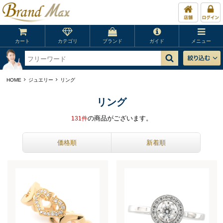
カート
カテゴリ
ブランド
ガイド
メニュー
HOME
ジュエリー
リング
リング
の商品がございます。
131
件
価格順
新着順