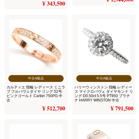
¥ 343,500
中古A級品
中古A級品
カルティエ 指輪 レディース ミニラ
ハリーウィンストン 指輪 レディー
ブ フルパヴェダイヤ リング 52号
ス マイクロパヴェ ダイヤモンド リ
ピンクゴールド Cartier 750PG 中
ング D0.50ct 5.5号 PT950 プラチ
古
ナ HARRY WINSTON 中古
¥ 512,700
¥ 791,500