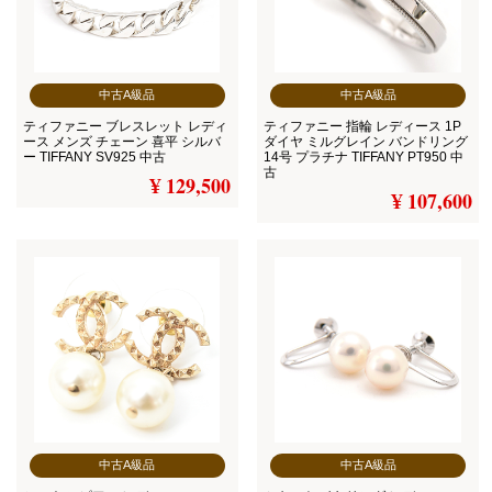
中古A級品
中古A級品
ティファニー ブレスレット レディ
ティファニー 指輪 レディース 1P
ース メンズ チェーン 喜平 シルバ
ダイヤ ミルグレイン バンドリング
ー TIFFANY SV925 中古
14号 プラチナ TIFFANY PT950 中
古
¥ 129,500
¥ 107,600
中古A級品
中古A級品