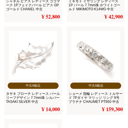
シャネル ピアス レディース ココマ
ミキモト イヤリング レディース
ーク 1Pフェイクパール ピアス GP
1P パール 7.7mm珠 ホワイトゴー
ゴールド CHANEL 中古
ルド MIKIMOTO K14WG 中古
¥ 52,800
¥ 42,900
中古A級品
中古A級品
タサキ ブローチ レディース パール
ショーメ 指輪 レディース トルサー
リーフデザイン 7.7mm珠 シルバー
ド 7Pダイヤ マリッジ リング 9号
TASAKI SILVER 中古
プラチナ CHAUMET PT950 中古
¥ 14,000
¥ 159,300