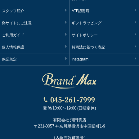
スタッフ紹介
ATF認定店
偽サイトにご注意
ギフトラッピング
ご利用ガイド
サイトポリシー
個人情報保護
特商法に基づく表記
保証規定
Instagram
受付/10:00〜19:00 (日曜定休)
有限会社 河田質店
〒231-0057 神奈川県横浜市中区曙町1-9
［古物商許可番号］