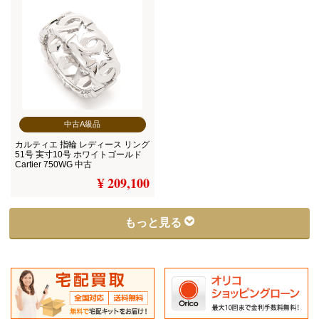
中古A級品
カルティエ 指輪 レディース リング
51号 実寸10号 ホワイトゴールド
Cartier 750WG 中古
¥ 209,100
もっと見る