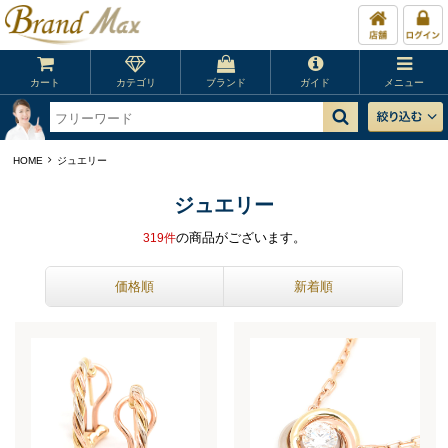
カート
カテゴリ
ブランド
ガイド
メニュー
HOME
ジュエリー
ジュエリー
の商品がございます。
319
件
価格順
新着順