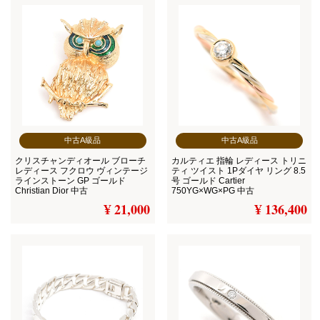
中古A級品
中古A級品
クリスチャンディオール ブローチ
カルティエ 指輪 レディース トリニ
レディース フクロウ ヴィンテージ
ティ ツイスト 1Pダイヤ リング 8.5
ラインストーン GP ゴールド
号 ゴールド Cartier
Christian Dior 中古
750YG×WG×PG 中古
¥ 21,000
¥ 136,400