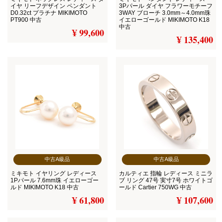
イヤ リーフデザイン ペンダント
3Pパール ダイヤ フラワーモチーフ
D0.32ct プラチナ MIKIMOTO
3WAY ブローチ 3.0mm～4.0mm珠
PT900 中古
イエローゴールド MIKIMOTO K18
中古
¥ 99,600
¥ 135,400
中古A級品
中古A級品
ミキモト イヤリング レディース
カルティエ 指輪 レディース ミニラ
1Pパール 7.6mm珠 イエローゴー
ブ リング 47号 実寸7号 ホワイトゴ
ルド MIKIMOTO K18 中古
ールド Cartier 750WG 中古
¥ 61,800
¥ 107,600