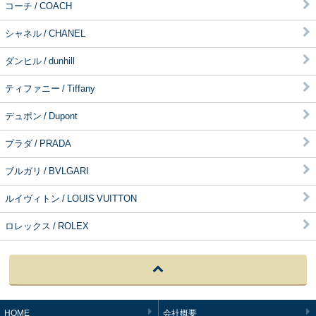
コーチ / COACH
シャネル / CHANEL
ダンヒル / dunhill
ティファニー / Tiffany
デュポン / Dupont
プラダ / PRADA
ブルガリ / BVLGARI
ルイヴィトン / LOUIS VUITTON
ロレックス / ROLEX
HOME
会社概要