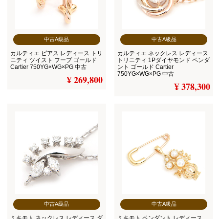
中古A級品
中古A級品
カルティエ ピアス レディース トリ
カルティエ ネックレス レディース
ニティ ツイスト フープ ゴールド
トリニティ 1Pダイヤモンド ペンダ
Cartier 750YG×WG×PG 中古
ント ゴールド Cartier
750YG×WG×PG 中古
¥ 269,800
¥ 378,300
中古A級品
中古A級品
ミキモト ネックレス レディース ダ
ミキモト ペンダント レディース