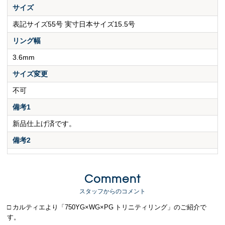
サイズ
表記サイズ55号 実寸日本サイズ15.5号
リング幅
3.6mm
サイズ変更
不可
備考1
新品仕上げ済です。
備考2
Comment
スタッフからのコメント
□ カルティエより「750YG×WG×PG トリニティリング」のご紹介で
す。