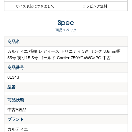
サイズ表記につきまして
ラッピング無料！
Spec
商品スペック
商品名
カルティエ 指輪 レディース トリニティ 3連 リング 3.6mm幅
55号 実寸15.5号 ゴールド Cartier 750YG×WG×PG 中古
商品番号
81343
型番
商品状態
中古A級品
ブランド
カルティエ