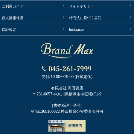
ご利用ガイド
サイトポリシー
個人情報保護
特商法に基づく表記
保証規定
Instagram
受付/10:00〜19:00 (日曜定休)
有限会社 河田質店
〒231-0057 神奈川県横浜市中区曙町1-9
［古物商許可番号］
第451365100822 神奈川県公安委員会許可