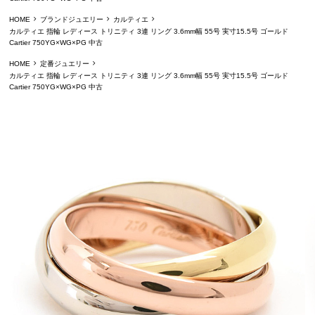
HOME
ブランドジュエリー
カルティエ
カルティエ 指輪 レディース トリニティ 3連 リング 3.6mm幅 55号 実寸15.5号 ゴールド
Cartier 750YG×WG×PG 中古
HOME
定番ジュエリー
カルティエ 指輪 レディース トリニティ 3連 リング 3.6mm幅 55号 実寸15.5号 ゴールド
Cartier 750YG×WG×PG 中古