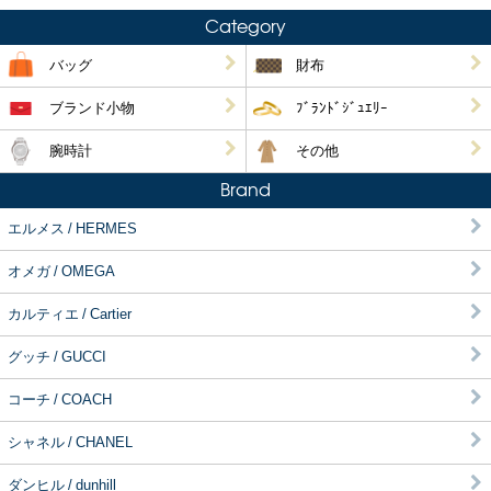
Category
バッグ
財布
ブランド小物
ﾌﾞﾗﾝﾄﾞｼﾞｭｴﾘｰ
腕時計
その他
Brand
エルメス / HERMES
オメガ / OMEGA
カルティエ / Cartier
グッチ / GUCCI
コーチ / COACH
シャネル / CHANEL
ダンヒル / dunhill