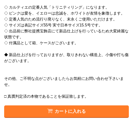
◇ カルティエの定番人気「トリニティリング」になります。
◇ ピンクは愛を、イエローは忠誠を、ホワイトが友情を象徴します。
◇ 定番人気のため流行り廃りなく、末永くご使用いただけます。
◇ サイズは表記サイズ55号 実寸日本サイズ15.5号です。
◇ 出品前に弊社提携宝飾店にて新品仕上げを行っているため大変綺麗な
状態です。
◇ 付属品として箱、ケースがございます。
◆ 新品仕上げを行っておりますが、取りきれない構造上、小傷や打ち傷
がございます。
その他、ご不明な点がございましたらお気軽にお問い合わせ下さいま
せ。
□ 真贋判定済の本物であることを保証致します。
カートに入れる