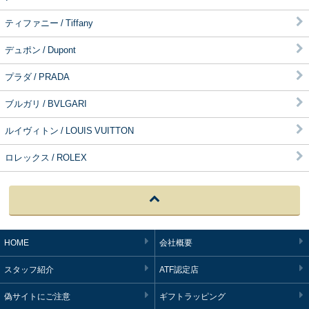
ティファニー / Tiffany
デュポン / Dupont
プラダ / PRADA
ブルガリ / BVLGARI
ルイヴィトン / LOUIS VUITTON
ロレックス / ROLEX
HOME
会社概要
スタッフ紹介
ATF認定店
偽サイトにご注意
ギフトラッピング