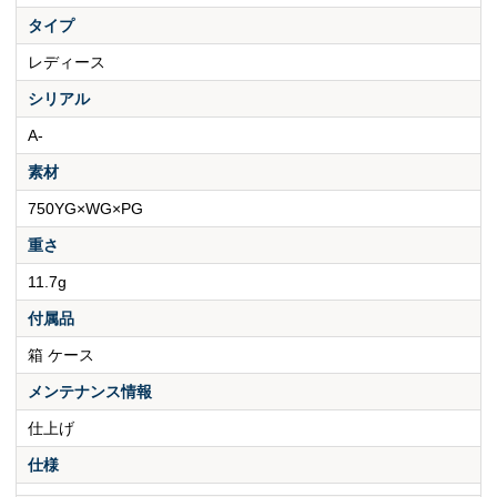
タイプ
レディース
シリアル
A-
素材
750YG×WG×PG
重さ
11.7g
付属品
箱 ケース
メンテナンス情報
仕上げ
仕様