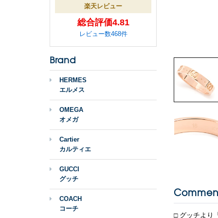
楽天レビュー
総合評価4.81
レビュー数468件
Brand
HERMES
エルメス
OMEGA
オメガ
Cartier
カルティエ
GUCCI
グッチ
Commen
COACH
コーチ
□ グッチより