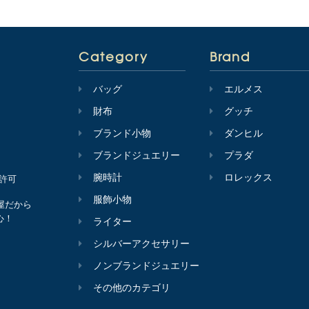
Category
Brand
バッグ
エルメス
財布
グッチ
ブランド小物
ダンヒル
ブランドジュエリー
プラダ
腕時計
ロレックス
会許可
服飾小物
屋だから
心！
ライター
シルバーアクセサリー
ノンブランドジュエリー
その他のカテゴリ