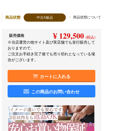
商品状態
商品状態について
中古A級品
¥ 129,500
販売価格
(税込)
※当店運営の他サイト及び実店舗でも並行販売して
おりますので、
ご注文お手続き完了後でも売り切れとなっている場
合がございます。
カートに入れる
この商品のお問い合わせ