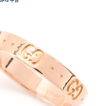
50PG 中古