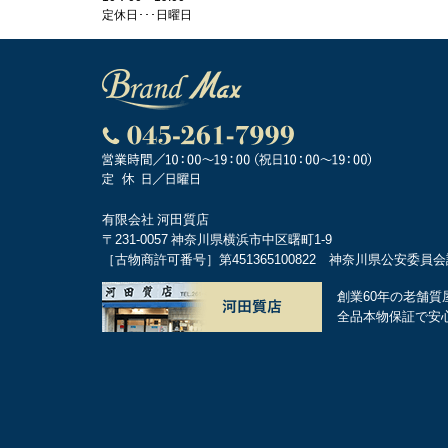
定休日･･･日曜日
有限会社 河田質店
〒231-0057 神奈川県横浜市中区曙町1-9
［古物商許可番号］第451365100822 神奈川県公安委員
創業60年の老舗質
全品本物保証で安