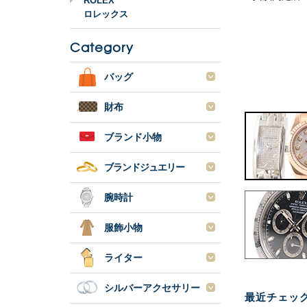
ROLEX
ロレックス
Category
バッグ
財布
ブランド小物
ブランドジュエリー
腕時計
服飾小物
ライター
シルバーアクセサリー
最近チェッ