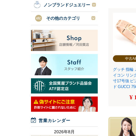
ノンブランドジュエリー
その他のカテゴリ
中古A
グッチ 指輪 
イコン リング
寸17号強 
ド GUCCI 7
¥ 
営業カレンダー
2026年8月