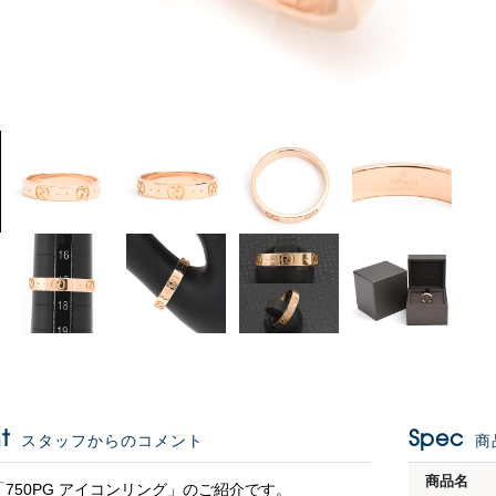
t
Spec
スタッフからのコメント
商
商品名
「750PG アイコンリング」のご紹介です。