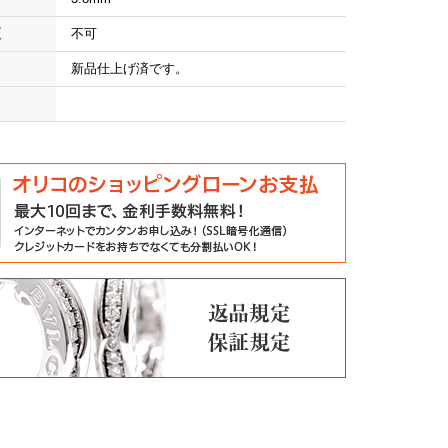
更
不可
新品仕上げ済です。