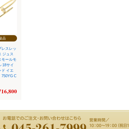
級品
ブレスレッ
ス ジュス
スモールモ
 18サイ
ンド イエ
50YG C
716,800