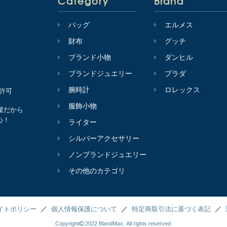
Category
Brand
バッグ
エルメス
財布
グッチ
ブランド小物
ダンヒル
ブランドジュエリー
プラダ
腕時計
ロレックス
会許可
服飾小物
屋だから
心！
ライター
シルバーアクセサリー
ノンブランドジュエリー
その他のカテゴリ
イトポリシー
個人情報保護について
特定商取引法に基づく表記
Copyright
2022 BlandMax. All rights reserved.