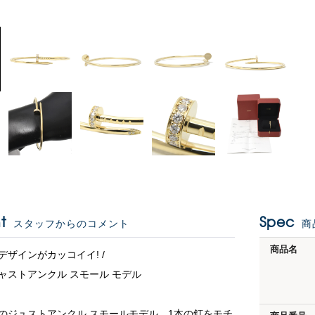
t
Spec
スタッフからのコメント
商
商品名
デザインがカッコイイ! /
ャストアンクル スモール モデル
エのジュストアンクル スモールモデル。1本の釘をモチ