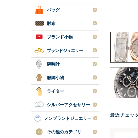
バッグ
財布
ブランド小物
ブランドジュエリー
腕時計
服飾小物
ライター
シルバーアクセサリー
最近チェッ
ノンブランドジュエリー
その他のカテゴリ