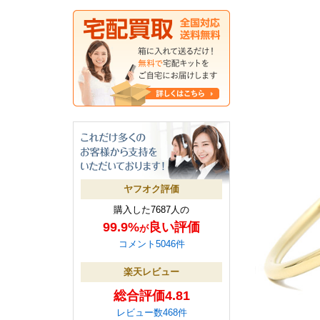
ヤフオク評価
購入した7687人の
99.9%
良い評価
が
コメント5046件
楽天レビュー
総合評価4.81
レビュー数468件