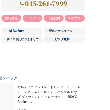
ご購入の流れ
配送スケジュール
サイズ表記につきまして
ラッピング無料！
品スペック
カルティエ ブレスレット レディース ジュス
トアンクル スモールモデル バングル 18サイ
ズ ダイヤモンド イエローゴールド 750YG
Cartier 中古