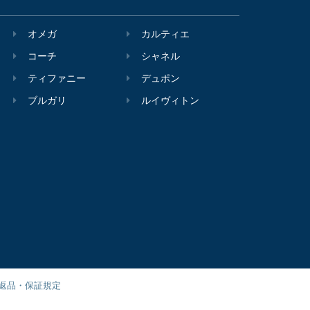
オメガ
カルティエ
コーチ
シャネル
ティファニー
デュポン
ブルガリ
ルイヴィトン
返品・保証規定