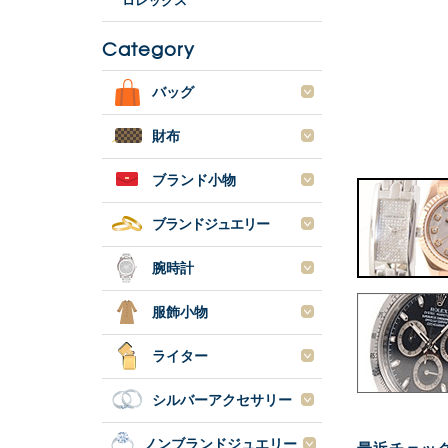
ロレックス
Category
バッグ
財布
ブランド小物
ブランドジュエリー
腕時計
服飾小物
ライター
シルバーアクセサリー
ノンブランドジュエリー