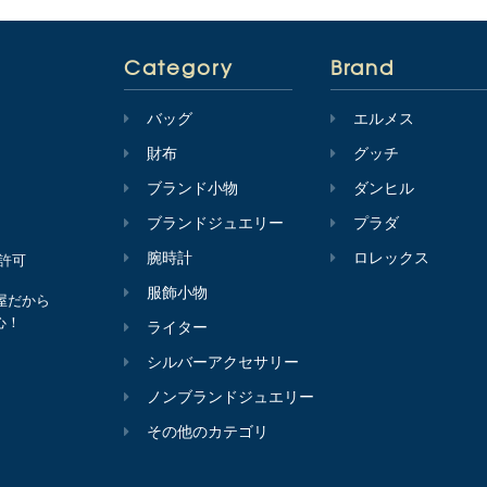
Category
Brand
バッグ
エルメス
財布
グッチ
ブランド小物
ダンヒル
ブランドジュエリー
プラダ
腕時計
ロレックス
会許可
服飾小物
屋だから
心！
ライター
シルバーアクセサリー
ノンブランドジュエリー
その他のカテゴリ