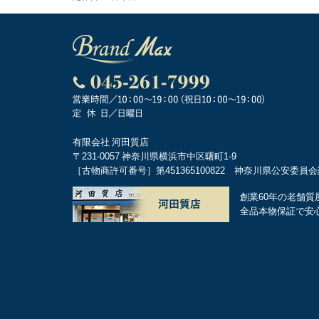
有限会社 河田質店
〒231-0057 神奈川県横浜市中区曙町1-9
［古物商許可番号］第451365100822 神奈川県公安委員
創業60年の老舗質
全品本物保証で安