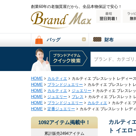
創業60年の老舗質屋だから、全品本物保証で安心！
バッグ
財布
HOME
カルティエ
カルティエ ブレスレット レディース ラ
HOME
ブランドジュエリー
カルティエ ブレスレット レデ
HOME
カルティエ
ジュエリー
カルティエ ブレスレット
HOME
ジュエリー
ブレス
カルティエ ブレスレット レデ
HOME
ブランドジュエリー
カルティエ
カルティエ ブ
HOME
定番ジュエリー
カルティエ ブレスレット レディース
カルティエ
1092アイテム掲載中！
ト イエローゴ
累計販売2494アイテム