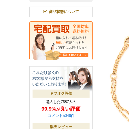
商品状態について
ヤフオク評価
購入した7687人の
99.9%
良い評価
が
コメント5046件
楽天レビュー