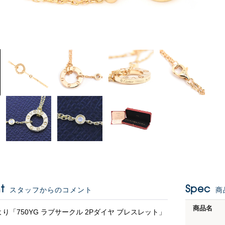
t
Spec
スタッフからのコメント
商
商品名
より「750YG ラブサークル 2Pダイヤ ブレスレット」