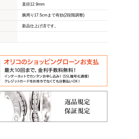
直径12.9mm
腕周り17.5cmまで有効(2段階調整)
新品仕上げ済です。