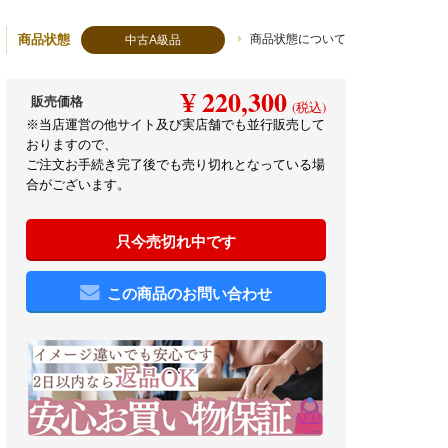
商品状態
商品状態について
中古A級品
¥ 220,300
販売価格
(税込)
※当店運営の他サイト及び実店舗でも並行販売して
おりますので、
ご注文お手続き完了後でも売り切れとなっている場
合がございます。
只今売切れ中です
この商品のお問い合わせ