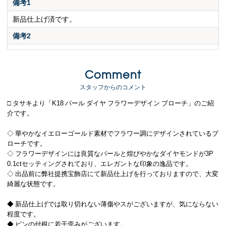
備考1
新品仕上げ済です。
備考2
Comment
スタッフからのコメント
□ タサキより「K18 パール ダイヤ フラワーデザイン ブローチ」のご紹
介です。
◇ 華やかなイエローゴールド素材でフラワー調にデザインされているブ
ローチです。
◇ フラワーデザインには良質なパールと煌びやかなダイヤモンドが3P
0.1ctセッティングされており、エレガントな印象の逸品です。
◇ 出品前に弊社提携宝飾店にて新品仕上げを行っておりますので、大変
綺麗な状態です。
◆ 新品仕上げでは取り切れない薄傷やスがございますが、気にならない
程度です。
◆ ピンの付根に若干歪みがございます。