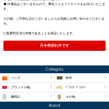
◆ 付属品はございませんので、弊社ジュエリーケースをお付けいたしま
す。
その他、ご不明な点がございましたらお気軽にお問い合わせくださいま
せ。
□ 真贋判定済の本物であることを保証いたします。
只今売切れ中です
Category
バッグ
財布
ブランド小物
ﾌﾞﾗﾝﾄﾞｼﾞｭｴﾘｰ
腕時計
その他
Brand