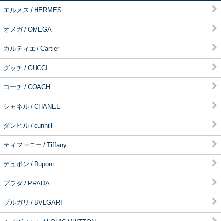
エルメス / HERMES
オメガ / OMEGA
カルティエ / Cartier
グッチ / GUCCI
コーチ / COACH
シャネル / CHANEL
ダンヒル / dunhill
ティファニー / Tiffany
デュポン / Dupont
プラダ / PRADA
ブルガリ / BVLGARI