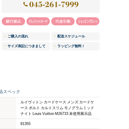
ご購入の流れ
配送スケジュール
サイズ表記につきまして
ラッピング無料！
品スペック
ルイヴィトン カードケース メンズ カードケ
ース ポルト カルトスリム モノグラムミッド
ナイト Louis Vuitton M26733 未使用展示品
81355