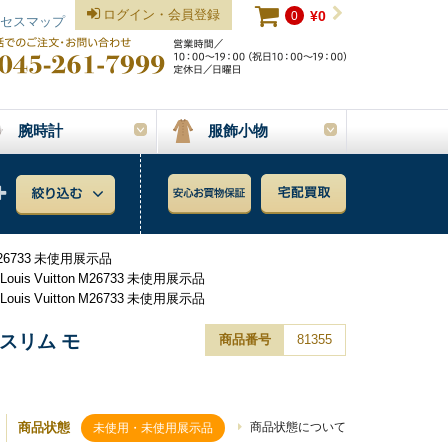
ログイン・会員登録
0
¥0
セスマップ
腕時計
服飾小物
26733 未使用展示品
Vuitton M26733 未使用展示品
Vuitton M26733 未使用展示品
スリム モ
商品番号
81355
商品状態
商品状態について
未使用・未使用展示品