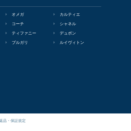
オメガ
カルティエ
コーチ
シャネル
ティファニー
デュポン
ブルガリ
ルイヴィトン
返品・保証規定