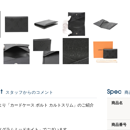
t
Spec
スタッフからのコメント
商
商品名
より「カードケース ポルト カルトスリム」のご紹介
商品番号
ノグラムミッドナイト」でございます。