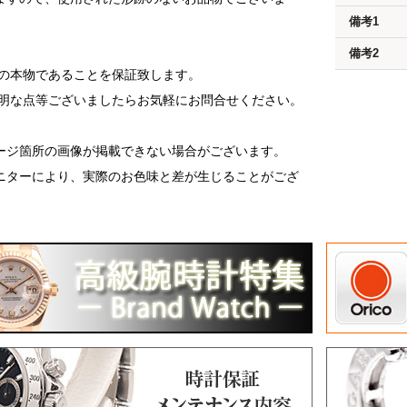
備考1
備考2
済の本物であることを保証致します。
不明な点等ございましたらお気軽にお問合せください。
ージ箇所の画像が掲載できない場合がございます。
ニターにより、実際のお色味と差が生じることがござ