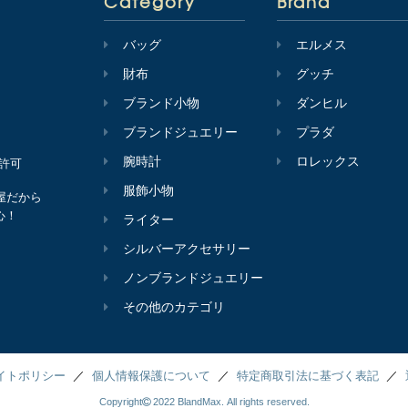
Category
Brand
バッグ
エルメス
財布
グッチ
ブランド小物
ダンヒル
ブランドジュエリー
プラダ
腕時計
ロレックス
会許可
服飾小物
屋だから
心！
ライター
シルバーアクセサリー
ノンブランドジュエリー
その他のカテゴリ
イトポリシー
個人情報保護について
特定商取引法に基づく表記
Copyright
2022 BlandMax. All rights reserved.