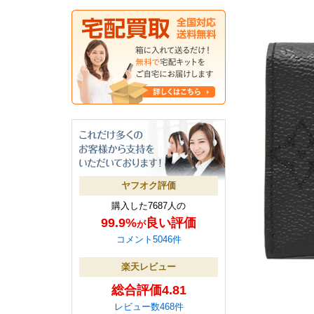
ヤフオク評価
購入した7687人の
99.9%
良い評価
が
コメント5046件
楽天レビュー
総合評価4.81
レビュー数468件