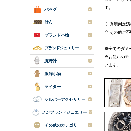
す。
バッグ
財布
◇ 真贋判定
◇ その他ご
ブランド小物
ブランドジュエリー
※全てのダメ
※お使いのモ
腕時計
います。
服飾小物
ライター
シルバーアクセサリー
ノンブランドジュエリー
その他のカテゴリ