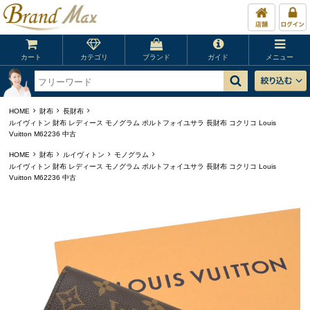
カート
カテゴリ
ブランド
ガイド
メニュー
HOME
財布
長財布
ルイヴィトン 財布 レディース モノグラム ポルトフォイユサラ 長財布 コクリコ Louis
Vuitton M62236 中古
HOME
財布
ルイヴィトン
モノグラム
ルイヴィトン 財布 レディース モノグラム ポルトフォイユサラ 長財布 コクリコ Louis
Vuitton M62236 中古