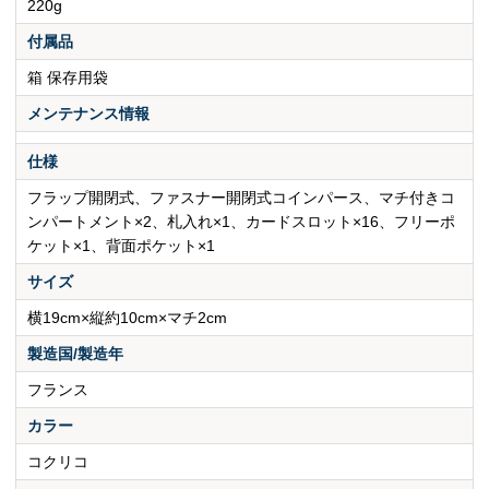
220g
付属品
箱 保存用袋
メンテナンス情報
仕様
フラップ開閉式、ファスナー開閉式コインパース、マチ付きコ
ンパートメント×2、札入れ×1、カードスロット×16、フリーポ
ケット×1、背面ポケット×1
サイズ
横19cm×縦約10cm×マチ2cm
製造国/製造年
フランス
カラー
コクリコ