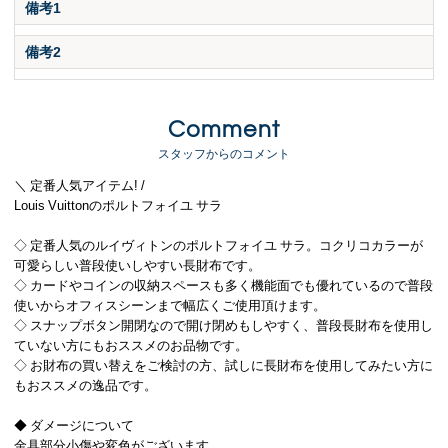
備考1
備考2
Comment
スタッフからのコメント
＼ 定番人気アイテム! /
Louis Vuittonのポルトフォイユ サラ
◇ 定番人気のルイヴィトンのポルトフォイユ サラ。コクリコカラーが
可愛らしい普段使いしやすい長財布です。
◇ カードやコインの収納スペースも多く機能面でも優れているので普段
使いからオフィスシーンまで幅広くご使用頂けます。
◇ スナップボタン開閉なので開け閉めもしやすく、普段長財布を使用し
ていない方にもおススメのお品物です。
◇ お財布の買い替えをご検討の方、試しに長財布を使用してみたい方に
もおススメの逸品です。
◆ ダメージについて
金具部分小傷や変色がございます。