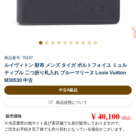
商品番号: 76197
ルイヴィトン 財布 メンズ タイガ ポルトフォイユ ミュル
ティプル 二つ折り札入れ ブルーマリーヌ Louis Vuitton
M30530 中古
中古A級品
商品状態について
¥ 40,100
販売価格
(税込)
※当店運営の他サイト及び実店舗でも並行販売しておりますので、
ご注文お手続き完了後でも売り切れとなっている場合がございます。