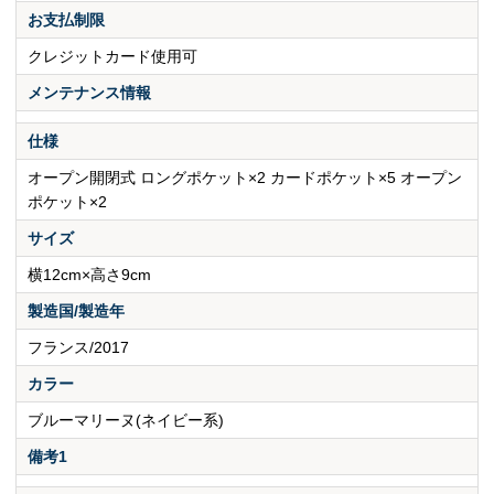
お支払制限
クレジットカード使用可
メンテナンス情報
仕様
オープン開閉式 ロングポケット×2 カードポケット×5 オープン
ポケット×2
サイズ
横12cm×高さ9cm
製造国/製造年
フランス/2017
カラー
ブルーマリーヌ(ネイビー系)
備考1