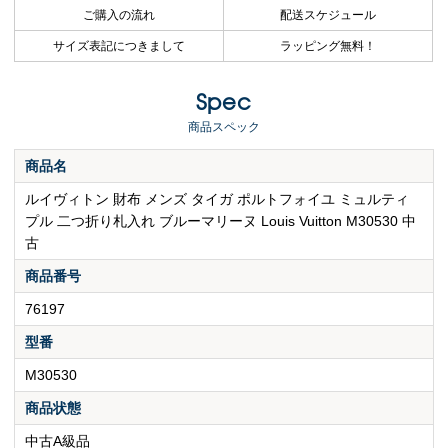
ご購入の流れ
配送スケジュール
サイズ表記につきまして
ラッピング無料！
Spec
商品スペック
商品名
ルイヴィトン 財布 メンズ タイガ ポルトフォイユ ミュルティ
プル 二つ折り札入れ ブルーマリーヌ Louis Vuitton M30530 中
古
商品番号
76197
型番
M30530
商品状態
中古A級品