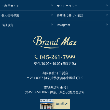
ご利用ガイド
サイトポリシー
個人情報保護
特商法に基づく表記
保証規定
Instagram
受付/10:00〜19:00 (日曜定休)
有限会社 河田質店
〒231-0057 神奈川県横浜市中区曙町1-9
［古物商許可番号］
第451365100822 神奈川県公安委員会許可