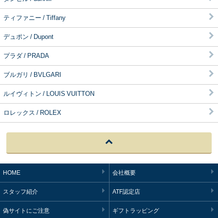
ティファニー / Tiffany
デュポン / Dupont
プラダ / PRADA
ブルガリ / BVLGARI
ルイヴィトン / LOUIS VUITTON
ロレックス / ROLEX
HOME
会社概要
スタッフ紹介
ATF認定店
偽サイトにご注意
ギフトラッピング