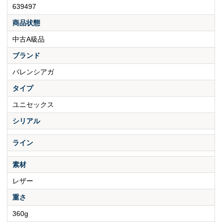
639497
商品状態
中古A級品
ブランド
バレンシアガ
タイプ
ユニセックス
シリアル
ライン
素材
レザー
重さ
360g