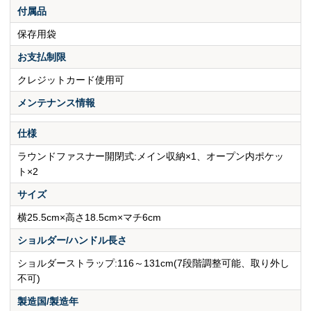
付属品
保存用袋
お支払制限
クレジットカード使用可
メンテナンス情報
仕様
ラウンドファスナー開閉式:メイン収納×1、オープン内ポケッ
ト×2
サイズ
横25.5cm×高さ18.5cm×マチ6cm
ショルダー/ハンドル長さ
ショルダーストラップ:116～131cm(7段階調整可能、取り外し
不可)
製造国/製造年