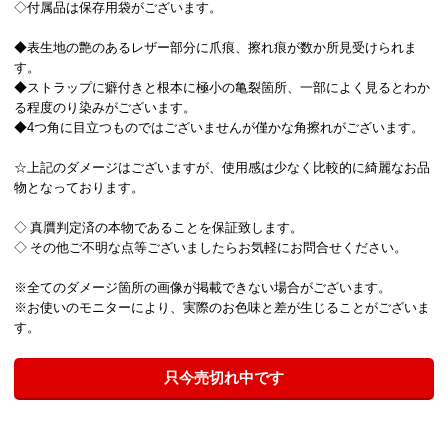
◇付属品は保存用袋がございます。
◆表生地の艶のあるレザー部分に爪痕、擦れ痕が数か所見受けられま
す。
◆ストラップに癖付きと根本に極小の亀裂箇所、一部によく見るとわか
る程度のり染みがございます。
◆4つ角に目立つものではございませんが僅かな角擦れがございます。
☆上記のダメージはございますが、使用感は少なく比較的に綺麗なお品
物となっております。
◇ 真贋判定済の本物であることを保証致します。
◇ その他ご不明な点等ございましたらお気軽にお問合せください。
※全てのダメージ箇所の画像が掲載できない場合がございます。
※お使いのモニターにより、実際のお色味と差が生じることがございま
す。
只今売切れ中です