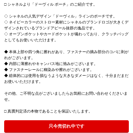
□ シャネルより「ドーヴィル ポーチ」のご紹介です。
◇ シャネルの人気デザイン「ドーヴィル」ラインのポーチです。
◇ ネイビーカラーのストロー素材にシャネルのブランドロゴが大きくデ
ザインされているブランドアピール抜群の逸品です。
◇ オープンポケットやカードポケットが備わっており、クラッチバッグ
としてもお使いいただけます。
◆ 本体上部や四つ角に擦れがあり、ファスナーの摘み部分のコバに剥が
れがございます。
◆ 内部に薄擦れやキャンバス地に弛みがございます。
◆ ファスナーレールに糊染みや擦れがございます。
◆ 総体的には使用を損なうような大きなダメージはなく、十分まだまだ
お使いいただけます。
その他、ご不明な点がございましたらお気軽にお問い合わせくださいま
せ。
□ 真贋判定済の本物であることを保証いたします。
只今売切れ中です