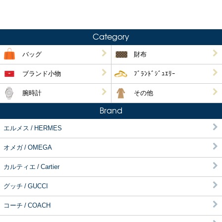
Category
バッグ
財布
ブランド小物
ﾌﾞﾗﾝﾄﾞｼﾞｭｴﾘｰ
腕時計
その他
Brand
エルメス / HERMES
オメガ / OMEGA
カルティエ / Cartier
グッチ / GUCCI
コーチ / COACH