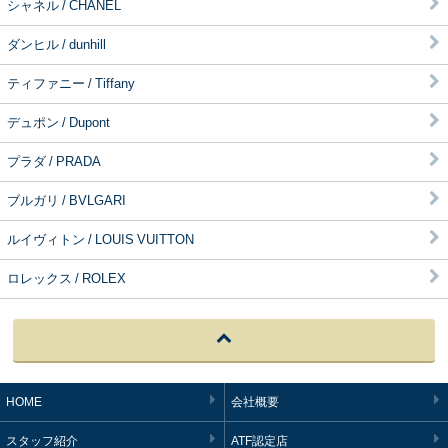
シャネル / CHANEL
ダンヒル / dunhill
ティファニー / Tiffany
デュポン / Dupont
プラダ / PRADA
ブルガリ / BVLGARI
ルイヴィトン / LOUIS VUITTON
ロレックス / ROLEX
HOME
会社概要
スタッフ紹介
ATF認定店