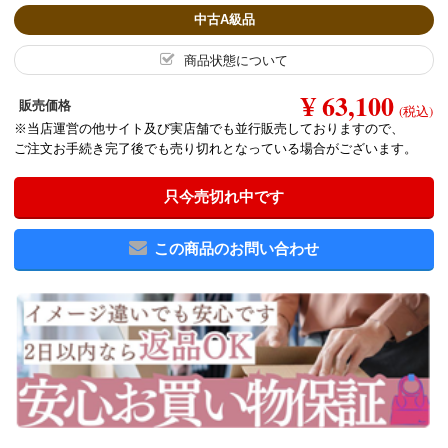
中古A級品
商品状態について
¥ 63,100
販売価格
(税込)
※当店運営の他サイト及び実店舗でも並行販売しておりますので、
ご注文お手続き完了後でも売り切れとなっている場合がございます。
只今売切れ中です
この商品のお問い合わせ