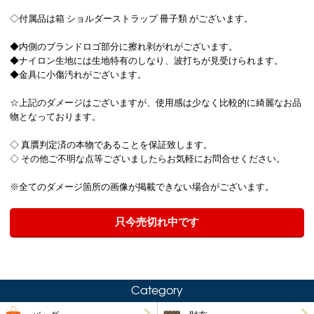
◇付属品は箱 ショルダーストラップ 冊子類 がございます。
◆内側のブランドロゴ部分に擦れ剥がれがございます。
◆ナイロン生地には生地特有のしなり、波打ちが見受けられます。
◆金具に小傷汚れがございます。
☆上記のダメージはございますが、使用感は少なく比較的に綺麗なお品
物となっております。
◇ 真贋判定済の本物であることを保証致します。
◇ その他ご不明な点等ございましたらお気軽にお問合せください。
※全てのダメージ箇所の画像が掲載できない場合がございます。
只今売切れ中です
Category