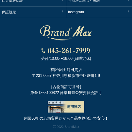
個人情報保護
特商法に基づく表記
保証規定
Instagram
受付/10:00〜19:00 (日曜定休)
有限会社 河田質店
〒231-0057 神奈川県横浜市中区曙町1-9
［古物商許可番号］
第451365100822 神奈川県公安委員会許可
創業60年の老舗質屋だから全品本物保証で安心！
2022 BrandMax