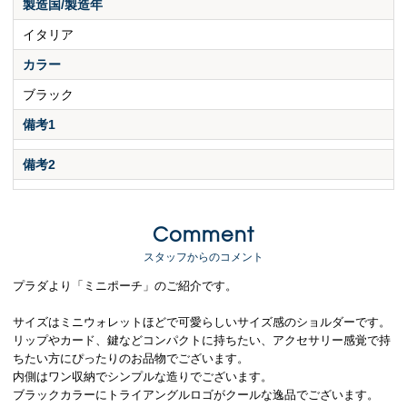
製造国/製造年
イタリア
カラー
ブラック
備考1
備考2
Comment
スタッフからのコメント
プラダより「ミニポーチ」のご紹介です。
サイズはミニウォレットほどで可愛らしいサイズ感のショルダーです。
リップやカード、鍵などコンパクトに持ちたい、アクセサリー感覚で持
ちたい方にぴったりのお品物でございます。
内側はワン収納でシンプルな造りでございます。
ブラックカラーにトライアングルロゴがクールな逸品でございます。