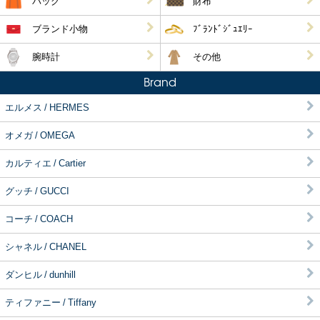
バッグ
財布
ブランド小物
ﾌﾞﾗﾝﾄﾞｼﾞｭｴﾘｰ
腕時計
その他
Brand
エルメス / HERMES
オメガ / OMEGA
カルティエ / Cartier
グッチ / GUCCI
コーチ / COACH
シャネル / CHANEL
ダンヒル / dunhill
ティファニー / Tiffany