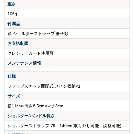
重さ
106g
付属品
箱 ショルダーストラップ 冊子類
お支払制限
クレジットカード使用可
メンテナンス情報
仕様
フラップスナップ開閉式:メイン収納×1
サイズ
横11cm×高さ8.5cm×マチ3cm
ショルダー/ハンドル長さ
ショルダーストラップ:79～140cm(取り外し可能、調整可能)