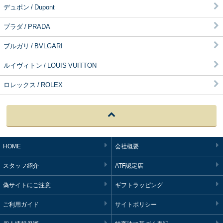
デュポン / Dupont
プラダ / PRADA
ブルガリ / BVLGARI
ルイヴィトン / LOUIS VUITTON
ロレックス / ROLEX
HOME
会社概要
スタッフ紹介
ATF認定店
偽サイトにご注意
ギフトラッピング
ご利用ガイド
サイトポリシー