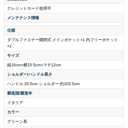
クレジットカード使用可
メンテナンス情報
仕様
ダブルファスナー開閉式 メインポケット×1 内フリーポケット
×1
サイズ
縦16cm×横15.5cm×マチ12cm
ショルダー/ハンドル長さ
ハンドル:20.5cm ショルダー:約103.5cm
製造国/製造年
イタリア
カラー
グリーン系