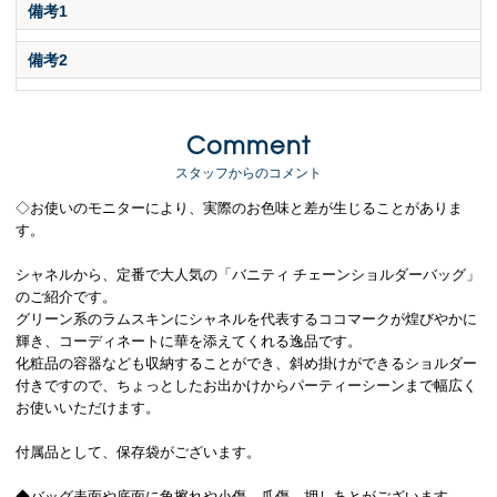
備考1
備考2
Comment
スタッフからのコメント
◇お使いのモニターにより、実際のお色味と差が生じることがありま
す。
シャネルから、定番で大人気の「バニティ チェーンショルダーバッグ」
のご紹介です。
グリーン系のラムスキンにシャネルを代表するココマークが煌びやかに
輝き、コーディネートに華を添えてくれる逸品です。
化粧品の容器なども収納することができ、斜め掛けができるショルダー
付きですので、ちょっとしたお出かけからパーティーシーンまで幅広く
お使いいただけます。
付属品として、保存袋がございます。
◆バッグ表面や底面に角擦れや小傷、爪傷、押しあとがございます。