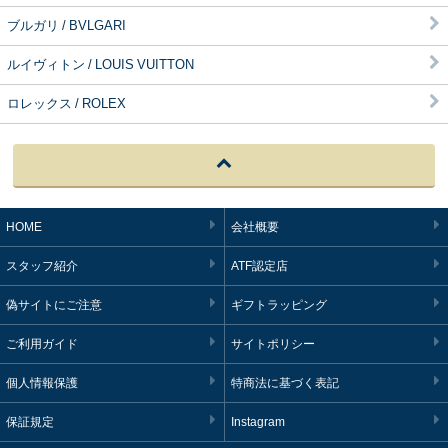
ブルガリ / BVLGARI
ルイヴィトン / LOUIS VUITTON
ロレックス / ROLEX
HOME
会社概要
スタッフ紹介
ATF認定店
偽サイトにご注意
ギフトラッピング
ご利用ガイド
サイトポリシー
個人情報保護
特商法に基づく表記
保証規定
Instagram