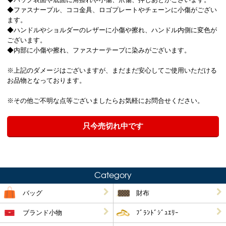
◆ファスナープル、ココ金具、ロゴプレートやチェーンに小傷がござい
ます。
◆ハンドルやショルダーのレザーに小傷や擦れ、ハンドル内側に変色が
ございます。
◆内部に小傷や擦れ、ファスナーテープに染みがございます。
※上記のダメージはございますが、まだまだ安心してご使用いただける
お品物となっております。
※その他ご不明な点等ございましたらお気軽にお問合せください。
只今売切れ中です
Category
バッグ
財布
ブランド小物
ﾌﾞﾗﾝﾄﾞｼﾞｭｴﾘｰ