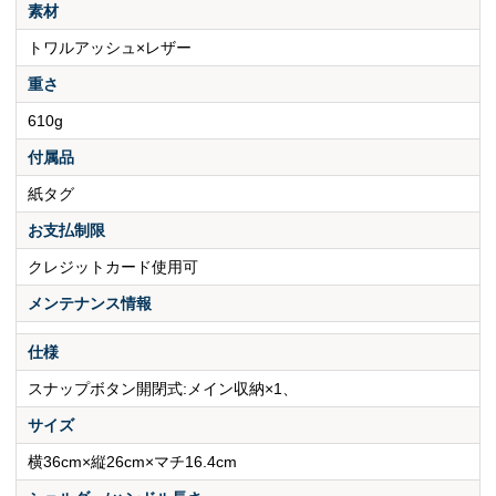
素材
トワルアッシュ×レザー
重さ
610g
付属品
紙タグ
お支払制限
クレジットカード使用可
メンテナンス情報
仕様
スナップボタン開閉式:メイン収納×1、
サイズ
横36cm×縦26cm×マチ16.4cm