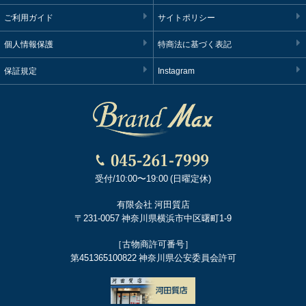
ご利用ガイド
サイトポリシー
個人情報保護
特商法に基づく表記
保証規定
Instagram
受付/10:00〜19:00 (日曜定休)
有限会社 河田質店
〒231-0057 神奈川県横浜市中区曙町1-9
［古物商許可番号］
第451365100822 神奈川県公安委員会許可