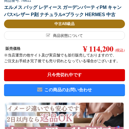
商品番号: 76611
エルメス バッグ レディース ガーデンパーティPM キャン
バス×レザー P刻 ナチュラル×ブラック HERMES 中古
中古AB級品
商品状態について
¥ 114,200
販売価格
(税込)
※当店運営の他サイト及び実店舗でも並行販売しておりますので、
ご注文お手続き完了後でも売り切れとなっている場合がございます。
只今売切れ中です
この商品のお問い合わせ