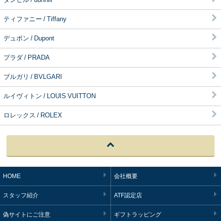
ティファニー / Tiffany
デュポン / Dupont
プラダ / PRADA
ブルガリ / BVLGARI
ルイヴィトン / LOUIS VUITTON
ロレックス / ROLEX
HOME
会社概要
スタッフ紹介
ATF認定店
偽サイトにご注意
ギフトラッピング