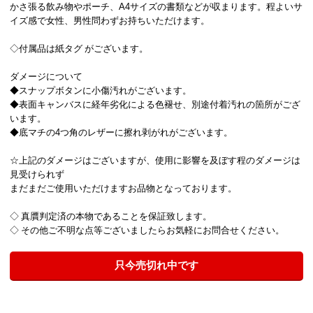
かさ張る飲み物やポーチ、A4サイズの書類などが収まります。程よいサ
イズ感で女性、男性問わずお持ちいただけます。
◇付属品は紙タグ がございます。
ダメージについて
◆スナップボタンに小傷汚れがございます。
◆表面キャンバスに経年劣化による色褪せ、別途付着汚れの箇所がござ
います。
◆底マチの4つ角のレザーに擦れ剥がれがございます。
☆上記のダメージはございますが、使用に影響を及ぼす程のダメージは
見受けられず
まだまだご使用いただけますお品物となっております。
◇ 真贋判定済の本物であることを保証致します。
◇ その他ご不明な点等ございましたらお気軽にお問合せください。
只今売切れ中です