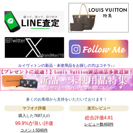
ルイヴィトンの新品・未使用品をお探しの方はコチラ↓↓
多くのお客様から支持をいただいております！
ヤフオク評価
楽天レビュー
購入した7687人の
総合評価4.81
が
99.9%
良い評価
レビュー数468件
コメント5046件