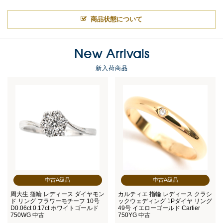
商品状態について
New Arrivals
新入荷商品
中古A級品
中古A級品
周大生 指輪 レディース ダイヤモン
カルティエ 指輪 レディース クラシ
ド リング フラワーモチーフ 10号
ックウェディング 1Pダイヤ リング
D0.06ct 0.17ct ホワイトゴールド
49号 イエローゴールド Cartier
750WG 中古
750YG 中古