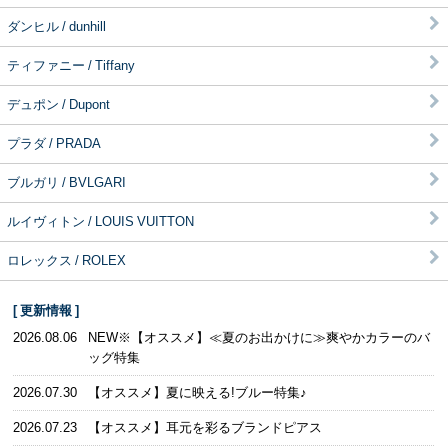
ダンヒル / dunhill
ティファニー / Tiffany
デュポン / Dupont
プラダ / PRADA
ブルガリ / BVLGARI
ルイヴィトン / LOUIS VUITTON
ロレックス / ROLEX
[ 更新情報 ]
2026.08.06
NEW※【オススメ】≪夏のお出かけに≫爽やかカラーのバ
ッグ特集
2026.07.30
【オススメ】夏に映える!ブルー特集♪
2026.07.23
【オススメ】耳元を彩るブランドピアス