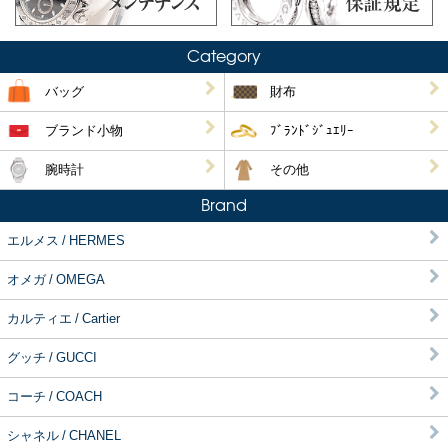
Category
バッグ
財布
ブランド小物
ﾌﾞﾗﾝﾄﾞｼﾞｭｴﾘｰ
腕時計
その他
Brand
エルメス / HERMES
オメガ / OMEGA
カルティエ / Cartier
グッチ / GUCCI
コーチ / COACH
シャネル / CHANEL