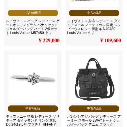
中古AB級品
中古A級品
ルイヴィトン バッグ レディース ゲ
ルイヴィトン 財布 レディース ダミ
ームオンモノグラム パナムセット
エアズール ノーティカル 限定 ジッ
ショルダーバッグ ハート 2個セッ
ピーウォレット 長財布 N40480
ト Louis Vuitton M57450 中古
Louis Vuitton 中古
¥ 229,000
¥ 109,600
中古A級品
中古A級品
ティファニー 指輪 レディース ソリ
バレンシアガ バッグ レディース ア
ティア ダイヤモンド リング 立爪
ーミー スモール 2WAYトート ショ
D0.24ct 9.5号 プラチナ TIFFANY
ルダーバッグ デニム ブラック