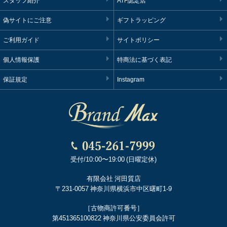
スタッフ紹介
ATF認定店
偽サイトにご注意
ギフトラッピング
ご利用ガイド
サイトポリシー
個人情報保護
特商法に基づく表記
保証規定
Instagram
受付/10:00〜19:00 (日曜定休)
有限会社 河田質店
〒231-0057 神奈川県横浜市中区曙町1-9
［古物商許可番号］
第451365100822 神奈川県公安委員会許可