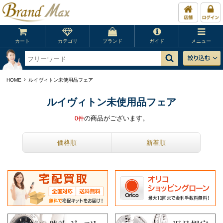
カート
カテゴリ
ブランド
ガイド
メニュー
HOME
ルイヴィトン未使用品フェア
ルイヴィトン未使用品フェア
の商品がございます。
0
件
価格順
新着順