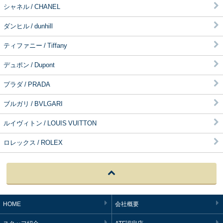
シャネル / CHANEL
ダンヒル / dunhill
ティファニー / Tiffany
デュポン / Dupont
プラダ / PRADA
ブルガリ / BVLGARI
ルイヴィトン / LOUIS VUITTON
ロレックス / ROLEX
HOME
会社概要