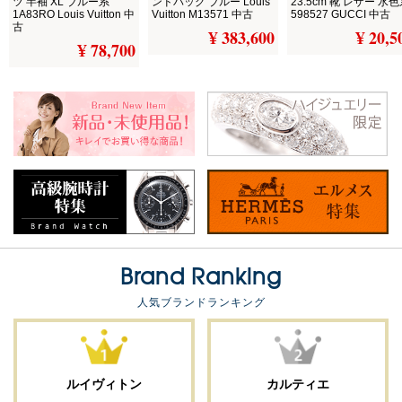
ツ 半袖 XL ブルー系
ンドバッグ ブルー Louis
23.5cm 靴 レザー 水
1A83RO Louis Vuitton 中
Vuitton M13571 中古
598527 GUCCI 中古
古
¥ 383,600
¥ 20,5
¥ 78,700
Brand Ranking
人気ブランドランキング
ルイヴィトン
カルティエ