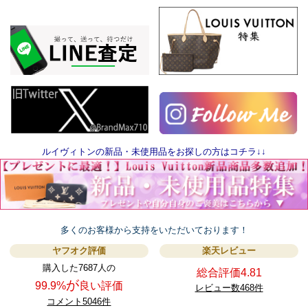
ルイヴィトンの新品・未使用品をお探しの方はコチラ↓↓
多くのお客様から支持をいただいております！
ヤフオク評価
楽天レビュー
購入した7687人の
総合評価4.81
が
99.9%
良い評価
レビュー数468件
コメント5046件