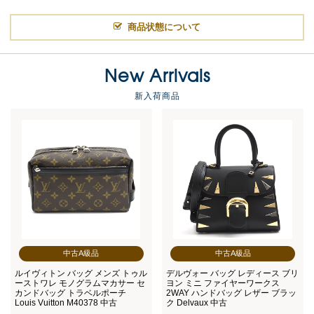
商品状態について
New Arrivals
新入荷商品
中古A級品
中古A級品
ルイヴィトン バッグ メンズ トゥル
デルヴォー バッグ レディース ブリ
ーストワレ モノグラムマカサー セ
ヨン ミニ ファイヤーワークス
カンドバッグ トラベルポーチ
2WAY ハンドバッグ レザー ブラッ
Louis Vuitton M40378 中古
ク Delvaux 中古