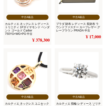
中古A級品
中古A級品
カルティエ ネックレス レディース
プラダ 財布 レディース 長財布 ラ
トリニティ 1Pダイヤモンド ペンダ
ウンドファスナー カーフレザー グ
ント ゴールド Cartier
レーブラウン PRADA 中古
750YG×WG×PG 中古
¥ 17,000
¥ 378,300
中古A級品
中古A級品
カルティエ ネックレス ユニセック
カルティエ 指輪 レディース ソリテ