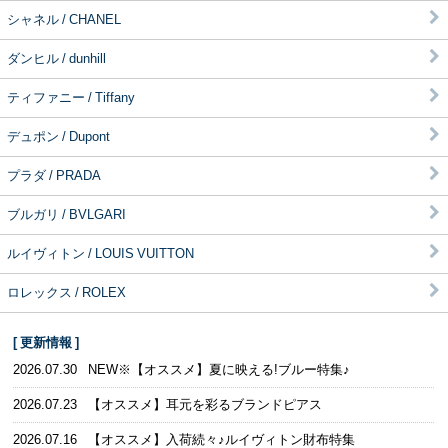
シャネル / CHANEL
ダンヒル / dunhill
ティファニー / Tiffany
デュポン / Dupont
プラダ / PRADA
ブルガリ / BVLGARI
ルイヴィトン / LOUIS VUITTON
ロレックス / ROLEX
[ 更新情報 ]
2026.07.30
NEW※【オススメ】夏に映える!ブルー特集♪
2026.07.23
【オススメ】耳元を彩るブランドピアス
2026.07.16
【オススメ】入荷続々♪ルイヴィトン財布特集