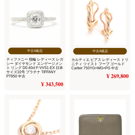
中古A級品
中古A級品
ティファニー 指輪 レディース レガ
カルティエ ピアス レディース トリ
シー ダイヤモンド エンゲージメン
ニティ ツイスト フープ ゴールド
ト リング D0.40ct F-VVS1-EX 日本
Cartier 750YG×WG×PG 中古
サイズ10号 プラチナ TIFFANY
¥ 269,800
PT950 中古
¥ 343,500