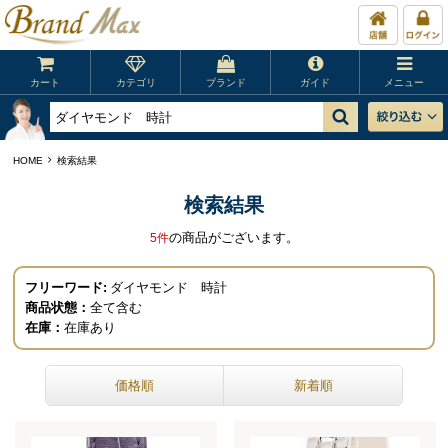
カート
カテゴリ
ブランド
ガイド
メニュー
HOME
検索結果
検索結果
の商品がございます。
5
件
フリーワード:
ダイヤモンド 時計
商品状態：
全て含む
在庫：
在庫あり
価格順
新着順