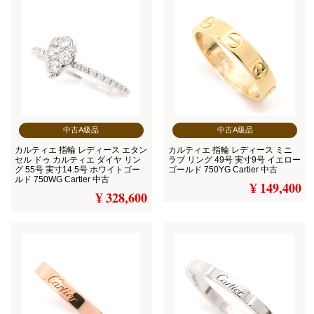
中古A級品
中古A級品
カルティエ 指輪 レディース エタン
カルティエ 指輪 レディース ミニ
セル ドゥ カルティエ ダイヤ リン
ラブ リング 49号 実寸9号 イエロー
グ 55号 実寸14.5号 ホワイトゴー
ゴールド 750YG Cartier 中古
ルド 750WG Cartier 中古
¥ 149,400
¥ 328,600