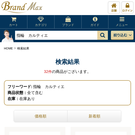
カート
カテゴリ
ブランド
ガイド
メニュー
HOME
検索結果
検索結果
の商品がございます。
32
件
フリーワード:
指輪 カルティエ
商品状態：
全て含む
在庫：
在庫あり
価格順
新着順