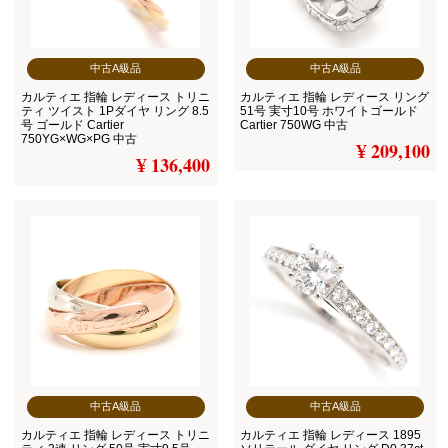
中古A級品
中古A級品
カルティエ 指輪 レディース トリニ
カルティエ 指輪 レディース リング
ティ ツイスト 1Pダイヤ リング 8.5
51号 実寸10号 ホワイトゴールド
号 ゴールド Cartier
Cartier 750WG 中古
750YG×WG×PG 中古
¥ 209,100
¥ 136,400
中古A級品
中古A級品
カルティエ 指輪 レディース トリニ
カルティエ 指輪 レディース 1895