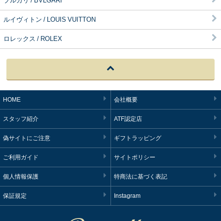
ブルガリ / BVLGARI
ルイヴィトン / LOUIS VUITTON
ロレックス / ROLEX
HOME
会社概要
スタッフ紹介
ATF認定店
偽サイトにご注意
ギフトラッピング
ご利用ガイド
サイトポリシー
個人情報保護
特商法に基づく表記
保証規定
Instagram