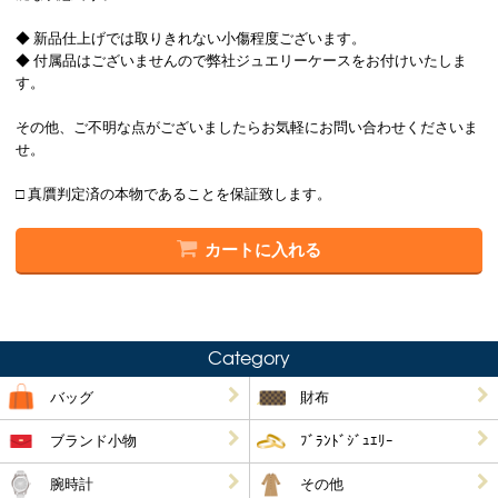
◆ 新品仕上げでは取りきれない小傷程度ございます。
◆ 付属品はございませんので弊社ジュエリーケースをお付けいたしま
す。
その他、ご不明な点がございましたらお気軽にお問い合わせくださいま
せ。
□ 真贋判定済の本物であることを保証致します。
カートに入れる
Category
バッグ
財布
ブランド小物
ﾌﾞﾗﾝﾄﾞｼﾞｭｴﾘｰ
腕時計
その他