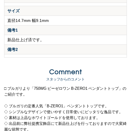
サイズ
直径14.7mm 幅9.1mm
備考1
新品仕上げ済です。
備考2
Comment
スタッフからのコメント
□ ブルガリより「750WG ビーゼロワン B-ZERO1 ペンダントトップ」の
ご紹介です。
◇ ブルガリの定番人気「B-ZERO1」ペンダントトップです。
◇ シンプルなデザインで使いやすく日常使いにピッタリな逸品です。
◇ 素材は上品なホワイトゴールドを使用しております。
◇ 出品前に弊社提携宝飾店にて新品仕上げを行っておりますので大変綺
麗な状態です。