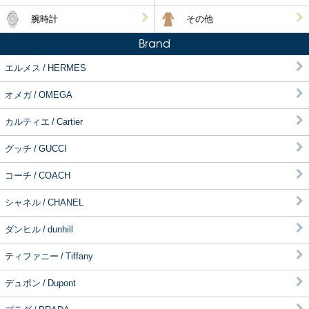
腕時計
その他
Brand
エルメス / HERMES
オメガ / OMEGA
カルティエ / Cartier
グッチ / GUCCI
コーチ / COACH
シャネル / CHANEL
ダンヒル / dunhill
ティファニー / Tiffany
デュポン / Dupont