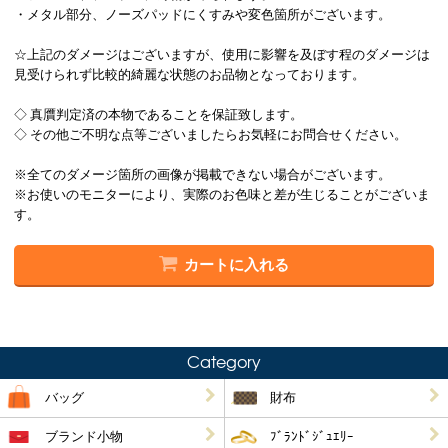
・メタル部分、ノーズパッドにくすみや変色箇所がございます。
☆上記のダメージはございますが、使用に影響を及ぼす程のダメージは
見受けられず比較的綺麗な状態のお品物となっております。
◇ 真贋判定済の本物であることを保証致します。
◇ その他ご不明な点等ございましたらお気軽にお問合せください。
※全てのダメージ箇所の画像が掲載できない場合がございます。
※お使いのモニターにより、実際のお色味と差が生じることがございま
す。
カートに入れる
Category
バッグ
財布
ブランド小物
ﾌﾞﾗﾝﾄﾞｼﾞｭｴﾘｰ