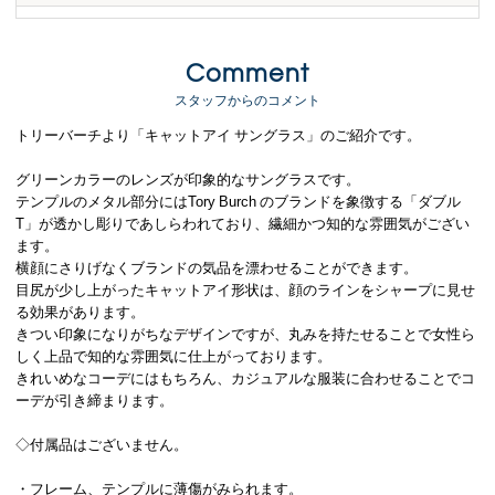
Comment
スタッフからのコメント
トリーバーチより「キャットアイ サングラス」のご紹介です。
グリーンカラーのレンズが印象的なサングラスです。
テンプルのメタル部分にはTory Burch のブランドを象徴する「ダブル
T」が透かし彫りであしらわれており、繊細かつ知的な雰囲気がござい
ます。
横顔にさりげなくブランドの気品を漂わせることができます。
目尻が少し上がったキャットアイ形状は、顔のラインをシャープに見せ
る効果があります。
きつい印象になりがちなデザインですが、丸みを持たせることで女性ら
しく上品で知的な雰囲気に仕上がっております。
きれいめなコーデにはもちろん、カジュアルな服装に合わせることでコ
ーデが引き締まります。
◇付属品はございません。
・フレーム、テンプルに薄傷がみられます。