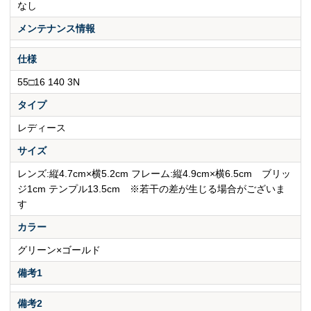
なし
メンテナンス情報
仕様
55□16 140 3N
タイプ
レディース
サイズ
レンズ:縦4.7cm×横5.2cm フレーム:縦4.9cm×横6.5cm ブリッ
ジ1cm テンプル13.5cm ※若干の差が生じる場合がございま
す
カラー
グリーン×ゴールド
備考1
備考2