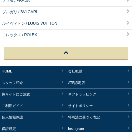
プラダ / PRADA
ブルガリ / BVLGARI
ルイヴィトン / LOUIS VUITTON
ロレックス / ROLEX
HOME
会社概要
スタッフ紹介
ATF認定店
偽サイトにご注意
ギフトラッピング
ご利用ガイド
サイトポリシー
個人情報保護
特商法に基づく表記
保証規定
Instagram