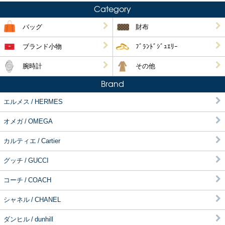
Category
バッグ
財布
ブランド小物
ﾌﾞﾗﾝﾄﾞｼﾞｭｴﾘｰ
腕時計
その他
Brand
エルメス / HERMES
オメガ / OMEGA
カルティエ / Cartier
グッチ / GUCCI
コーチ / COACH
シャネル / CHANEL
ダンヒル / dunhill