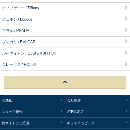
ティファニー / Tiffany
デュポン / Dupont
プラダ / PRADA
ブルガリ / BVLGARI
ルイヴィトン / LOUIS VUITTON
ロレックス / ROLEX
HOME
会社概要
スタッフ紹介
ATF認定店
偽サイトにご注意
ギフトラッピング