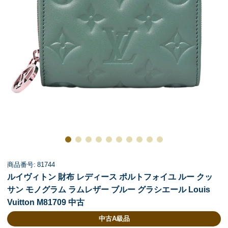
商品番号: 81744
ルイヴィトン 財布 レディース ポルトフォイユ ルー クッ
サン モノグラム ラムレザー ブルー グラシエール Louis
Vuitton M81709 中古
中古A級品