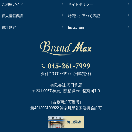
ご利用ガイド
サイトポリシー
個人情報保護
特商法に基づく表記
保証規定
Instagram
受付/10:00〜19:00 (日曜定休)
有限会社 河田質店
〒231-0057 神奈川県横浜市中区曙町1-9
［古物商許可番号］
第451365100822 神奈川県公安委員会許可