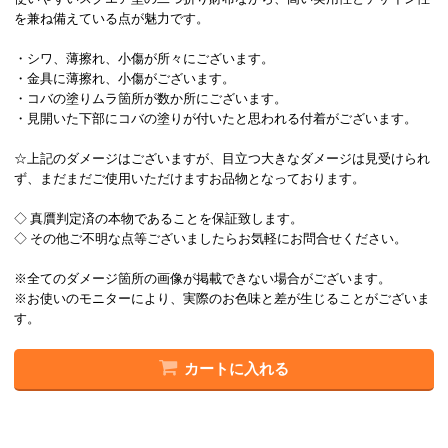
を兼ね備えている点が魅力です。
・シワ、薄擦れ、小傷が所々にございます。
・金具に薄擦れ、小傷がございます。
・コバの塗りムラ箇所が数か所にございます。
・見開いた下部にコバの塗りが付いたと思われる付着がございます。
☆上記のダメージはございますが、目立つ大きなダメージは見受けられ
ず、まだまだご使用いただけますお品物となっております。
◇ 真贋判定済の本物であることを保証致します。
◇ その他ご不明な点等ございましたらお気軽にお問合せください。
※全てのダメージ箇所の画像が掲載できない場合がございます。
※お使いのモニターにより、実際のお色味と差が生じることがございま
す。
カートに入れる