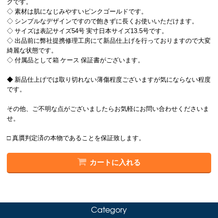
グです。
◇ 素材は肌になじみやすいピンクゴールドです。
◇ シンプルなデザインですので飽きずに長くお使いいただけます。
◇ サイズは表記サイズ54号 実寸日本サイズ13.5号です。
◇ 出品前に弊社提携修理工房にて新品仕上げを行っておりますので大変
綺麗な状態です。
◇ 付属品として箱 ケース 保証書がございます。
◆ 新品仕上げでは取り切れない薄傷程度ございますが気にならない程度
です。
その他、ご不明な点がございましたらお気軽にお問い合わせくださいま
せ。
□ 真贋判定済の本物であることを保証致します。
カートに入れる
Category