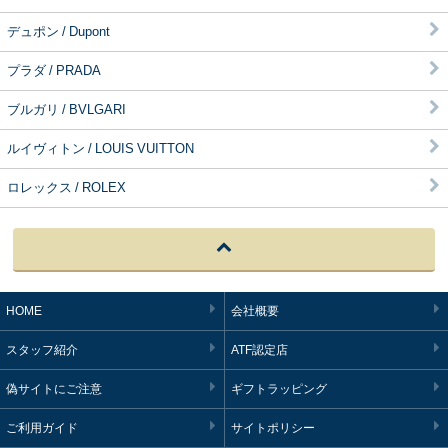
デュポン / Dupont
プラダ / PRADA
ブルガリ / BVLGARI
ルイヴィトン / LOUIS VUITTON
ロレックス / ROLEX
HOME
会社概要
スタッフ紹介
ATF認定店
偽サイトにご注意
ギフトラッピング
ご利用ガイド
サイトポリシー