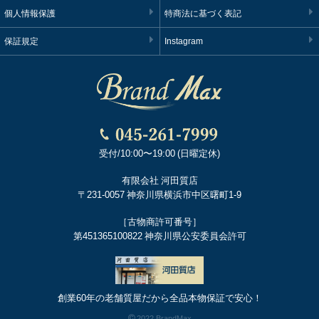
個人情報保護
特商法に基づく表記
保証規定
Instagram
受付/10:00〜19:00 (日曜定休)
有限会社 河田質店
〒231-0057 神奈川県横浜市中区曙町1-9
［古物商許可番号］
第451365100822 神奈川県公安委員会許可
創業60年の老舗質屋だから全品本物保証で安心！
2022 BrandMax