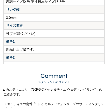
表記サイズ54号 実寸日本サイズ13.5号
リング幅
3.0mm
サイズ変更
可(ご相談ください)
備考1
新品仕上げ済です。
備考2
Comment
スタッフからのコメント
□ カルティエより「750PG Cドゥ カルティエ ウェディング リング」の
ご紹介です。
◇ カルティエの定番「Cドゥ カルティエ」シリーズのウェディングリン