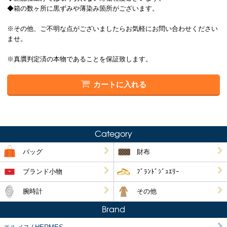
◆箱の数ヶ所に黒ずみや薄染み箇所がございます。
※その他、ご不明な点がございましたらお気軽にお問い合わせください
ませ。
※真贋判定済の本物であることを保証致します。
カートに入れる
Category
バッグ
財布
ブランド小物
ﾌﾞﾗﾝﾄﾞｼﾞｭｴﾘｰ
腕時計
その他
Brand