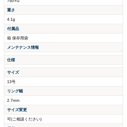
750YG
重さ
4.1g
付属品
箱 保存用袋
メンテナンス情報
仕様
サイズ
13号
リング幅
2.7mm
サイズ変更
可(ご相談ください)