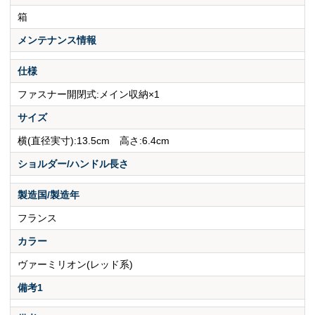
箱
メンテナンス情報
仕様
ファスナー開閉式:メイン収納×1
サイズ
横(直径実寸):13.5cm 高さ:6.4cm
ショルダー/ハンドル長さ
製造国/製造年
フランス
カラー
ヴァーミリオン(レッド系)
備考1