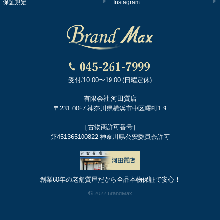
保証規定
Instagram
受付/10:00〜19:00 (日曜定休)
有限会社 河田質店
〒231-0057 神奈川県横浜市中区曙町1-9
［古物商許可番号］
第451365100822 神奈川県公安委員会許可
創業60年の老舗質屋だから全品本物保証で安心！
2022 BrandMax