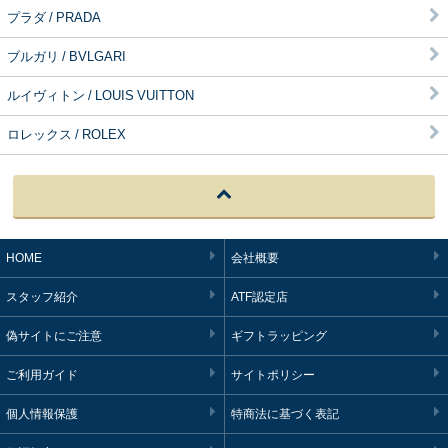
プラダ / PRADA
ブルガリ / BVLGARI
ルイヴィトン / LOUIS VUITTON
ロレックス / ROLEX
HOME
会社概要
スタッフ紹介
ATF認定店
偽サイトにご注意
ギフトラッピング
ご利用ガイド
サイトポリシー
個人情報保護
特商法に基づく表記