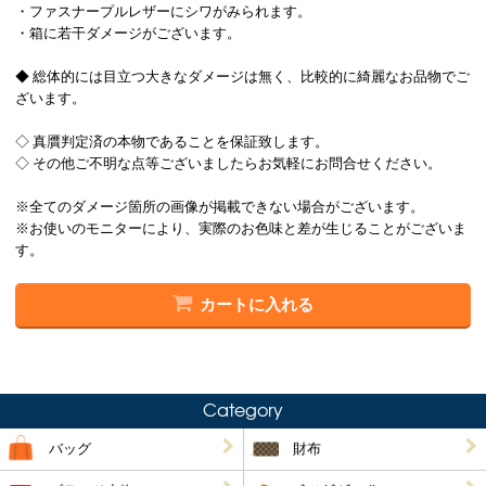
・ファスナープルレザーにシワがみられます。
・箱に若干ダメージがございます。
◆ 総体的には目立つ大きなダメージは無く、比較的に綺麗なお品物でご
ざいます。
◇ 真贋判定済の本物であることを保証致します。
◇ その他ご不明な点等ございましたらお気軽にお問合せください。
※全てのダメージ箇所の画像が掲載できない場合がございます。
※お使いのモニターにより、実際のお色味と差が生じることがございま
す。
カートに入れる
Category
バッグ
財布