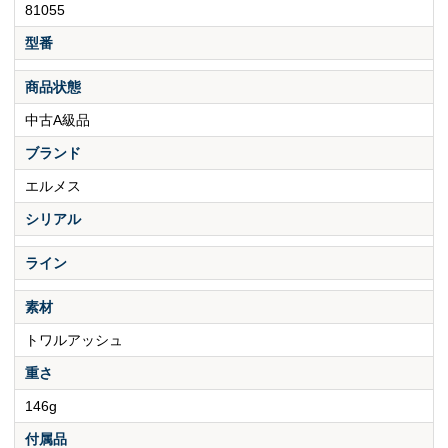
81055
型番
商品状態
中古A級品
ブランド
エルメス
シリアル
ライン
素材
トワルアッシュ
重さ
146g
付属品