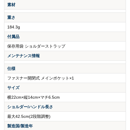
素材
重さ
184.3g
付属品
保存用袋 ショルダーストラップ
メンテナンス情報
仕様
ファスナー開閉式 メインポケット×1
サイズ
横22cm×縦14cm×マチ6.5cm
ショルダー/ハンドル長さ
最大42.5cm(2段階調整)
製造国/製造年