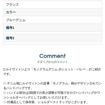
フランス
カラー
ブルーデニム
備考1
備考2
Comment
スタッフからのコメント
□ ルイヴィトンより「モノグラムデニム ポシェット・バレー」のご紹介
です。
◇ デニム地にルイヴィトンの定番「モノグラム」柄がデザインされてい
るハンドバッグです。
◇ ハンドル部分は2段階での長さ調整が可能ですのでハンドバッグやワ
ンショルダーバッグとしてお使いいただけます。
◇ 付属品として保存袋、ショルダーストラップがございます。