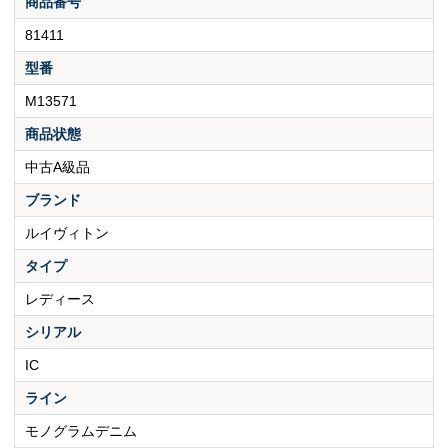
商品番号
81411
型番
M13571
商品状態
中古A級品
ブランド
ルイヴィトン
タイプ
レディース
シリアル
IC
ライン
モノグラムデニム