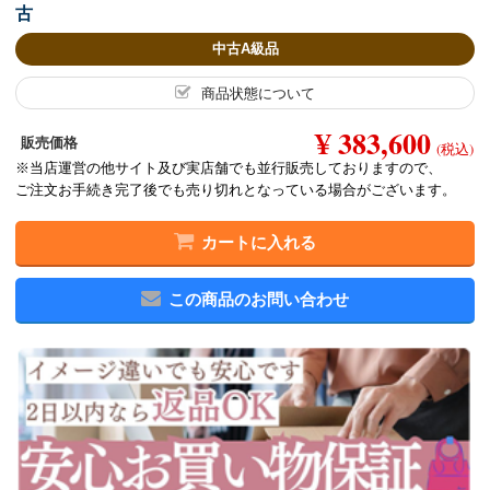
古
中古A級品
商品状態について
¥ 383,600
販売価格
(税込)
※当店運営の他サイト及び実店舗でも並行販売しておりますので、
ご注文お手続き完了後でも売り切れとなっている場合がございます。
カートに入れる
この商品のお問い合わせ