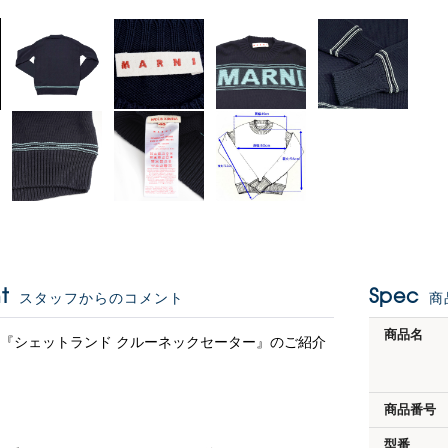
t
Spec
スタッフからのコメント
商
商品名
より『シェットランド クルーネックセーター』のご紹介
商品番号
型番