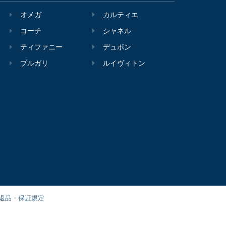
オメガ
カルティエ
コーチ
シャネル
ティファニー
デュポン
ブルガリ
ルイヴィトン
返品・保証規定