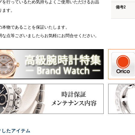
グを行っているため気持ちよくご使用いただけるお品
備考2
ります。
の本物であることを保証いたします。
明な点等ございましたらお気軽にお問合せください。
クしたアイテム