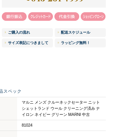
ご購入の流れ
配送スケジュール
サイズ表記につきまして
ラッピング無料！
品スペック
マルニ メンズ クルーネックセーター ニット
シェットランド ウール クリーニング済み ナ
イロン ネイビー グリーン MARNI 中古
81024