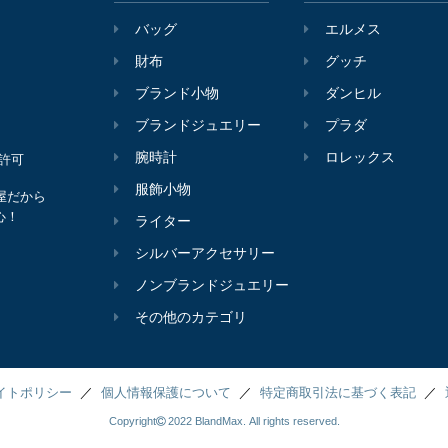
バッグ
エルメス
財布
グッチ
ブランド小物
ダンヒル
ブランドジュエリー
プラダ
腕時計
ロレックス
会許可
服飾小物
屋だから
心！
ライター
シルバーアクセサリー
ノンブランドジュエリー
その他のカテゴリ
イトポリシー
個人情報保護について
特定商取引法に基づく表記
Copyright
2022 BlandMax. All rights reserved.