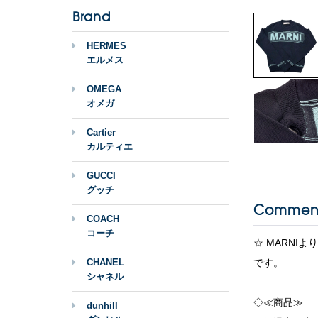
Brand
HERMES
エルメス
OMEGA
オメガ
Cartier
カルティエ
GUCCI
グッチ
Commen
COACH
コーチ
☆ MARNI
CHANEL
です。
シャネル
◇≪商品≫
dunhill