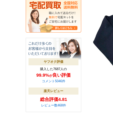
ヤフオク評価
購入した7687人の
99.9%
良い評価
が
コメント5046件
楽天レビュー
総合評価4.81
レビュー数468件