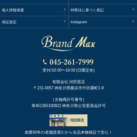
個人情報保護
特商法に基づく表記
保証規定
Instagram
受付/10:00〜19:00 (日曜定休)
有限会社 河田質店
〒231-0057 神奈川県横浜市中区曙町1-9
［古物商許可番号］
第451365100822 神奈川県公安委員会許可
創業60年の老舗質屋だから全品本物保証で安心！