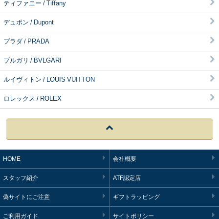
ティファニー / Tiffany
デュポン / Dupont
プラダ / PRADA
ブルガリ / BVLGARI
ルイヴィトン / LOUIS VUITTON
ロレックス / ROLEX
HOME
会社概要
スタッフ紹介
ATF認定店
偽サイトにご注意
ギフトラッピング
ご利用ガイド
サイトポリシー