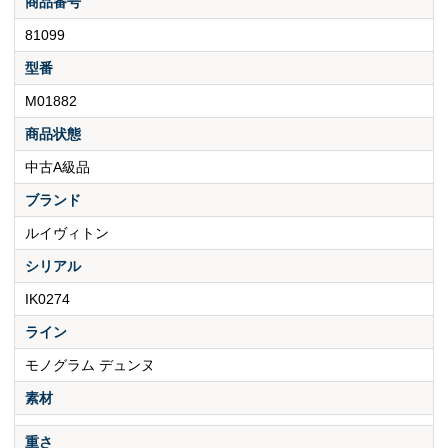
商品番号
81099
型番
M01882
商品状態
中古A級品
ブランド
ルイヴィトン
シリアル
IK0274
ライン
モノグラム デュンヌ
素材
重さ