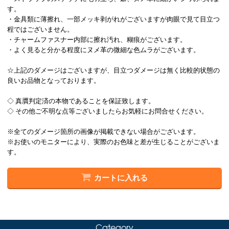
す。
・金具類に薄擦れ、一部メッキ剥がれがございますが肉眼で見て目立つ
程ではございません。
・チャームファスナー内部に擦れ汚れ、糊痕がございます。
・よく見ると分かる程度にヌメ革の微細な色ムラがございます。
☆上記のダメージはございますが、目立つダメージは無く比較的状態の
良いお品物となっております。
◇ 真贋判定済の本物であることを保証致します。
◇ その他ご不明な点等ございましたらお気軽にお問合せください。
※全てのダメージ箇所の画像が掲載できない場合がございます。
※お使いのモニターにより、実際のお色味と差が生じることがございま
す。
カートに入れる
Category