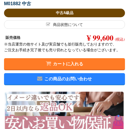
M01882 中古
中古A級品
商品状態について
¥ 99,600
販売価格
(税込)
※当店運営の他サイト及び実店舗でも並行販売しておりますので、
ご注文お手続き完了後でも売り切れとなっている場合がございます。
カートに入れる
この商品のお問い合わせ