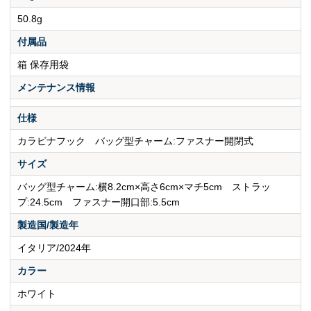
50.8g
付属品
箱 保存用袋
メンテナンス情報
仕様
カラビナフック バッグ型チャーム:ファスナー開閉式
サイズ
バッグ型チャーム:横8.2cm×高さ6cm×マチ5cm ストラッ
プ:24.5cm ファスナー開口部:5.5cm
製造国/製造年
イタリア/2024年
カラー
ホワイト