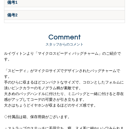
備考1
備考2
Comment
スタッフからのコメント
ルイヴィトンより「マイクロスピーディ バッグチャーム」のご紹介で
す。
「スピーディ」がマイクロサイズでデザインされたバッグチャームで
す。
手のひらに収まるほどコンパクトなサイズで、コロンとしたフォルムに
淡いピンクカラーのモノグラム柄が素敵です。
大きめのバッグハンドルに付けたり、ミニバッグと一緒に付けると存在
感がアップしてコーデの可愛さが引き立ちます。
大さはちょうどイヤホンが収まるほどのサイズ感です。
◇付属品は箱、保存用袋がございます。
・ストラップのステッチに毛羽立ち、癖、ヌメ革に細かいシワみられま