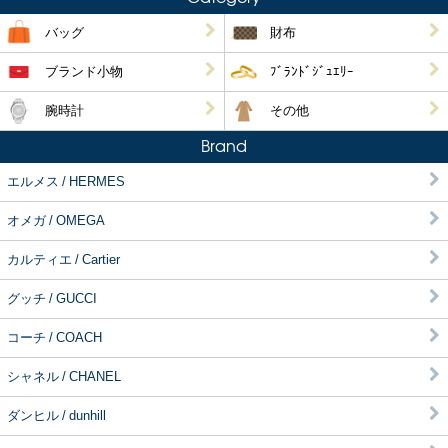
バッグ
財布
ブランド小物
ﾌﾞﾗﾝﾄﾞｼﾞｭｴﾘｰ
腕時計
その他
Brand
エルメス / HERMES
オメガ / OMEGA
カルティエ / Cartier
グッチ / GUCCI
コーチ / COACH
シャネル / CHANEL
ダンヒル / dunhill