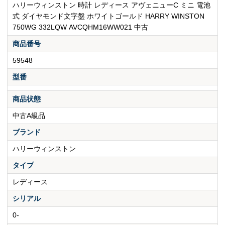
ハリーウィンストン 時計 レディース アヴェニューC ミニ 電池
式 ダイヤモンド文字盤 ホワイトゴールド HARRY WINSTON
750WG 332LQW AVCQHM16WW021 中古
商品番号
59548
型番
商品状態
中古A級品
ブランド
ハリーウィンストン
タイプ
レディース
シリアル
0-