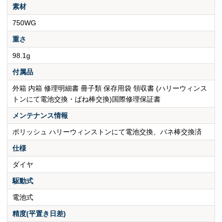
素材
750WG
重さ
98.1g
付属品
外箱 内箱 修理明細書 冊子類 保存用袋 領収書 (ハリーウィンス
トンにて電池交換・ばね棒交換)国際修理保証書
メンテナンス情報
ポリッシュ ハリーウィンストンにて電池交換、バネ棒交換済
仕様
ダイヤ
駆動式
電池式
精度(平置き日差)