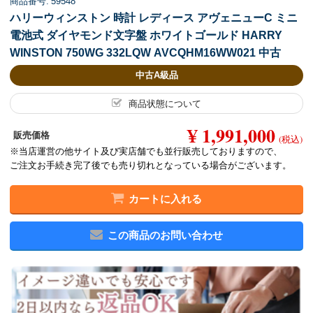
商品番号: 59548
ハリーウィンストン 時計 レディース アヴェニューC ミニ
電池式 ダイヤモンド文字盤 ホワイトゴールド HARRY
WINSTON 750WG 332LQW AVCQHM16WW021 中古
中古A級品
商品状態について
¥ 1,991,000
販売価格
(税込)
※当店運営の他サイト及び実店舗でも並行販売しておりますので、
ご注文お手続き完了後でも売り切れとなっている場合がございます。
カートに入れる
この商品のお問い合わせ