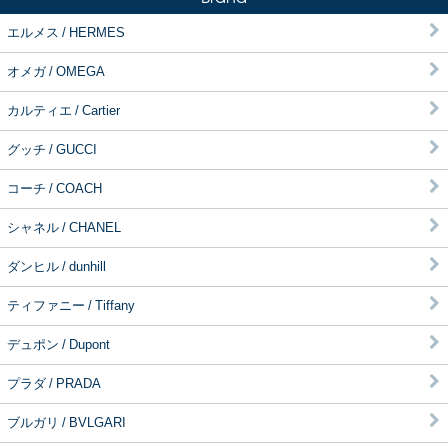
エルメス / HERMES
オメガ / OMEGA
カルティエ / Cartier
グッチ / GUCCI
コーチ / COACH
シャネル / CHANEL
ダンヒル / dunhill
ティファニー / Tiffany
デュポン / Dupont
プラダ / PRADA
ブルガリ / BVLGARI