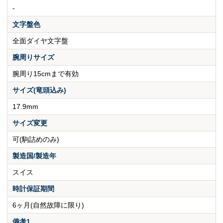
-
文字盤色
全面ダイヤ文字盤
腕周りサイズ
腕周り15cmまで有効
サイズ(竜頭込み)
17.9mm
サイズ変更
可(駒詰めのみ)
製造国/製造年
スイス
時計保証期間
6ヶ月(自然故障に限り)
備考1