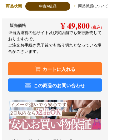
商品状態
商品状態について
中古A級品
¥ 49,800
販売価格
(税込)
※当店運営の他サイト及び実店舗でも並行販売して
おりますので、
ご注文お手続き完了後でも売り切れとなっている場
合がございます。
カートに入れる
この商品のお問い合わせ