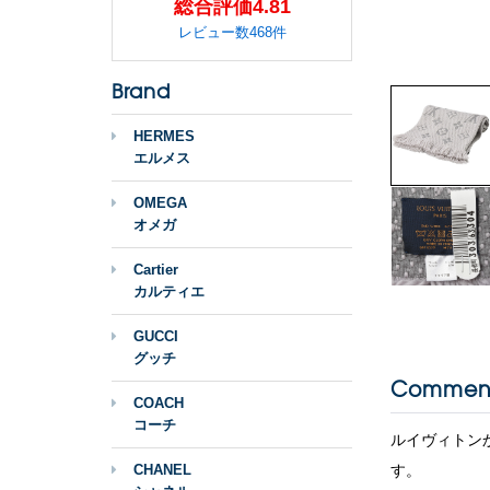
総合評価4.81
レビュー数468件
Brand
HERMES
エルメス
OMEGA
オメガ
Cartier
カルティエ
GUCCI
グッチ
Commen
COACH
コーチ
ルイヴィトン
CHANEL
す。