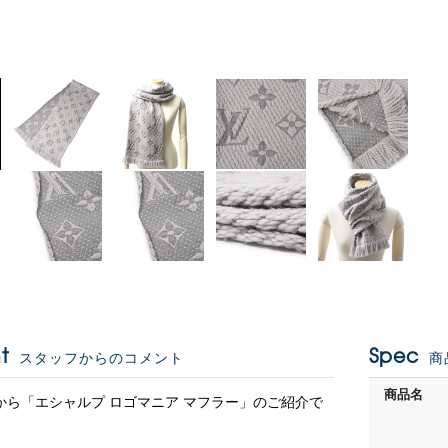
t
Spec
スタッフからのコメント
商
商品名
から「エシャルプ ロゴマニア マフラー」のご紹介で