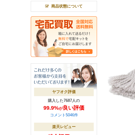
商品状態について
ヤフオク評価
購入した7687人の
99.9%
良い評価
が
コメント5046件
楽天レビュー