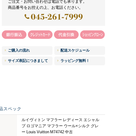
ご注文・お問い合わせは電話でも承ります。
商品番号をお控えの上、お電話ください。
ご購入の流れ
配送スケジュール
サイズ表記につきまして
ラッピング無料！
品スペック
ルイヴィトン マフラー レディース エシャル
プ ロゴマニア マフラー ウール×シルク グレ
ー Louis Vuitton M74742 中古