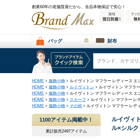
創業60年の老舗質屋だから、全品本物保証で安心！
バッグ
財布
HOME
服飾小物
ルイヴィトン マフラー レディース エシャルプ
HOME
服飾小物
ルイヴィトン
ルイヴィトン マフラー レ
HOME
服飾小物
ルイヴィトン マフラー レディース エシャルプ
HOME
服飾小物
スカーフ
ルイヴィトン マフラー レディー
HOME
服飾小物
その他
ルイヴィトン マフラー レディース
ルイヴィト
1100アイテム掲載中！
ル×シルク グ
累計販売2497アイテム