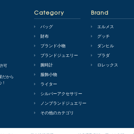
Category
Brand
バッグ
エルメス
財布
グッチ
ブランド小物
ダンヒル
ブランドジュエリー
プラダ
腕時計
ロレックス
会許可
服飾小物
屋だから
心！
ライター
シルバーアクセサリー
ノンブランドジュエリー
その他のカテゴリ