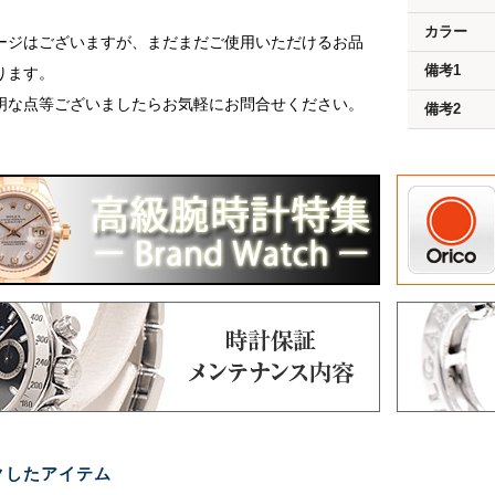
カラー
ージはございますが、まだまだご使用いただけるお品
備考1
ります。
明な点等ございましたらお気軽にお問合せください。
備考2
クしたアイテム