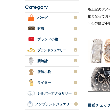
Category
※上記のダメ
物となってお
バッグ
※その他ご不
財布
ブランド小物
ブランドジュエリー
腕時計
服飾小物
ライター
シルバーアクセサリー
ノンブランドジュエリー
最近チェッ