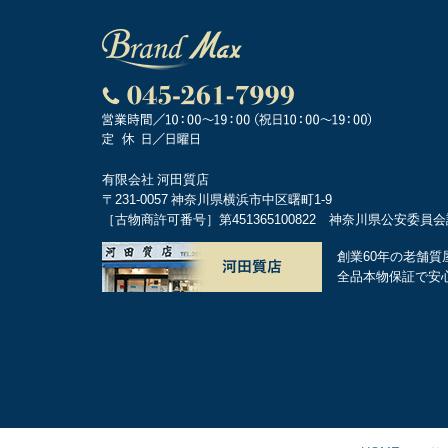
有限会社 河田質店
〒231-0057 神奈川県横浜市中区曙町1-9
［古物商許可番号］第451365100822 神奈川県公安委員
創業60年の老舗質
全品本物保証で安