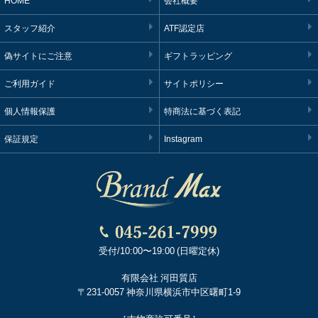
HOME
会社概要
スタッフ紹介
ATF認定店
偽サイトにご注意
ギフトラッピング
ご利用ガイド
サイトポリシー
個人情報保護
特商法に基づく表記
保証規定
Instagram
受付/10:00〜19:00 (日曜定休)
有限会社 河田質店
〒231-0057 神奈川県横浜市中区曙町1-9