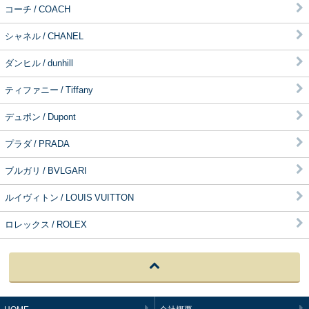
コーチ / COACH
シャネル / CHANEL
ダンヒル / dunhill
ティファニー / Tiffany
デュポン / Dupont
プラダ / PRADA
ブルガリ / BVLGARI
ルイヴィトン / LOUIS VUITTON
ロレックス / ROLEX