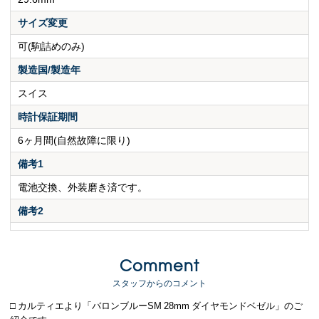
サイズ変更
可(駒詰めのみ)
製造国/製造年
スイス
時計保証期間
6ヶ月間(自然故障に限り)
備考1
電池交換、外装磨き済です。
備考2
Comment
スタッフからのコメント
□ カルティエより「バロンブルーSM 28mm ダイヤモンドベゼル」のご