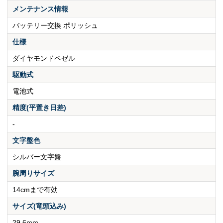
メンテナンス情報
バッテリー交換 ポリッシュ
仕様
ダイヤモンドベゼル
駆動式
電池式
精度(平置き日差)
-
文字盤色
シルバー文字盤
腕周りサイズ
14cmまで有効
サイズ(竜頭込み)
29.6mm