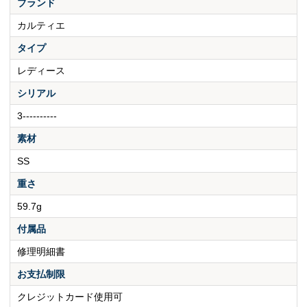
ブランド
カルティエ
タイプ
レディース
シリアル
3----------
素材
SS
重さ
59.7g
付属品
修理明細書
お支払制限
クレジットカード使用可