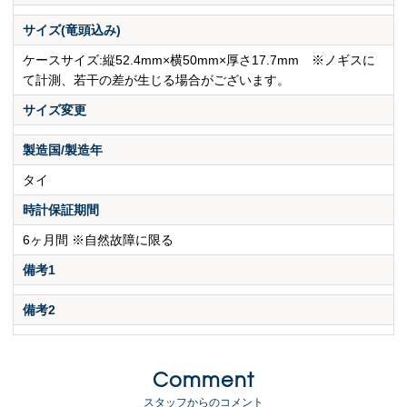
サイズ(竜頭込み)
ケースサイズ:縦52.4mm×横50mm×厚さ17.7mm ※ノギスに
て計測、若干の差が生じる場合がございます。
サイズ変更
製造国/製造年
タイ
時計保証期間
6ヶ月間 ※自然故障に限る
備考1
備考2
Comment
スタッフからのコメント