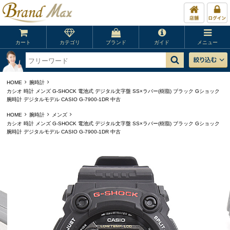
カート
カテゴリ
ブランド
ガイド
メニュー
HOME
腕時計
カシオ 時計 メンズ G-SHOCK 電池式 デジタル文字盤 SS×ラバー(樹脂) ブラック Gショック
腕時計 デジタルモデル CASIO G-7900-1DR 中古
HOME
腕時計
メンズ
カシオ 時計 メンズ G-SHOCK 電池式 デジタル文字盤 SS×ラバー(樹脂) ブラック Gショック
腕時計 デジタルモデル CASIO G-7900-1DR 中古