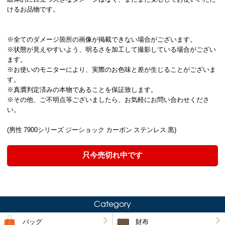
けるお品物です。
※全てのダメージ箇所の画像が掲載できない場合がございます。
※状態が見えやすいよう、明るさを加工して撮影している場合がござい
ます。
※お使いのモニターにより、実際のお色味と差が生じることがございま
す。
※真贋判定済みの本物であることを保証致します。
※その他、ご不明点等ございましたら、お気軽にお問い合わせくださ
い。
(男性 7900シリーズ ジーショック カーボン ステンレス 黒)
只今売切れ中です
Category
バッグ
財布