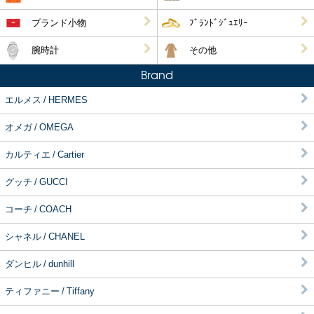
ブランド小物
ﾌﾞﾗﾝﾄﾞｼﾞｭｴﾘｰ
腕時計
その他
Brand
エルメス / HERMES
オメガ / OMEGA
カルティエ / Cartier
グッチ / GUCCI
コーチ / COACH
シャネル / CHANEL
ダンヒル / dunhill
ティファニー / Tiffany