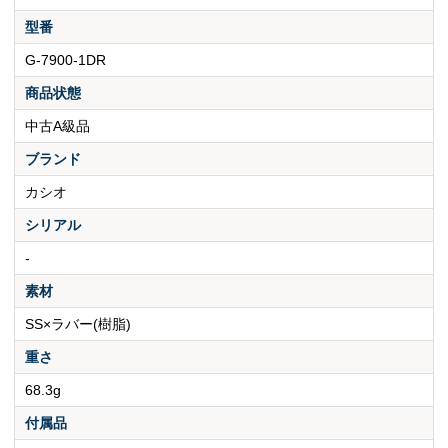
型番
G-7900-1DR
商品状態
中古A級品
ブランド
カシオ
シリアル
-
素材
SS×ラバー(樹脂)
重さ
68.3g
付属品