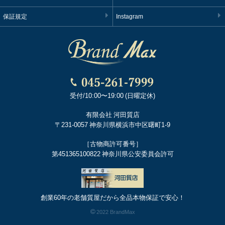
保証規定
Instagram
受付/10:00〜19:00 (日曜定休)
有限会社 河田質店
〒231-0057 神奈川県横浜市中区曙町1-9
［古物商許可番号］
第451365100822 神奈川県公安委員会許可
創業60年の老舗質屋だから全品本物保証で安心！
2022 BrandMax