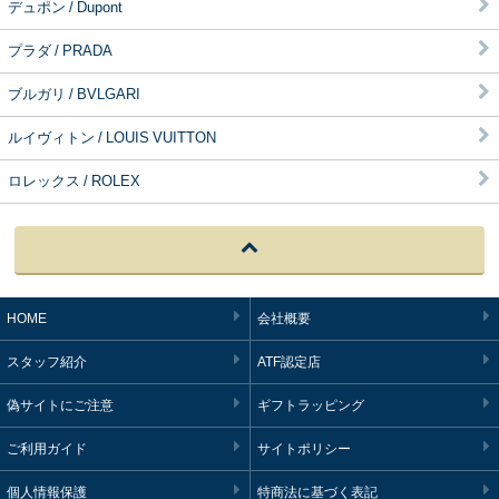
デュポン / Dupont
プラダ / PRADA
ブルガリ / BVLGARI
ルイヴィトン / LOUIS VUITTON
ロレックス / ROLEX
HOME
会社概要
スタッフ紹介
ATF認定店
偽サイトにご注意
ギフトラッピング
ご利用ガイド
サイトポリシー
個人情報保護
特商法に基づく表記