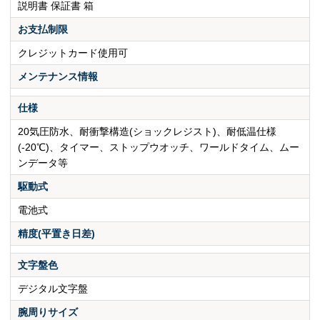
説明書 保証書 箱
お支払制限
クレジットカード使用可
メンテナンス情報
仕様
20気圧防水、耐衝撃構造(ショックレジスト)、耐低温仕様
(-20℃)、タイマー、ストップウオッチ、ワールドタイム、ムー
ンデータ等
駆動式
電池式
精度(平置き日差)
文字盤色
デジタル文字盤
腕周りサイズ