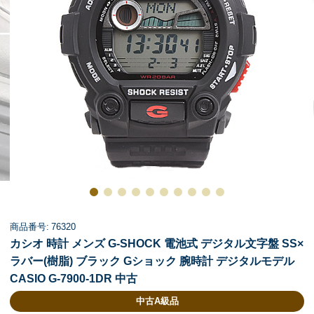
商品番号: 76320
カシオ 時計 メンズ G-SHOCK 電池式 デジタル文字盤 SS×
ラバー(樹脂) ブラック Gショック 腕時計 デジタルモデル
CASIO G-7900-1DR 中古
中古A級品