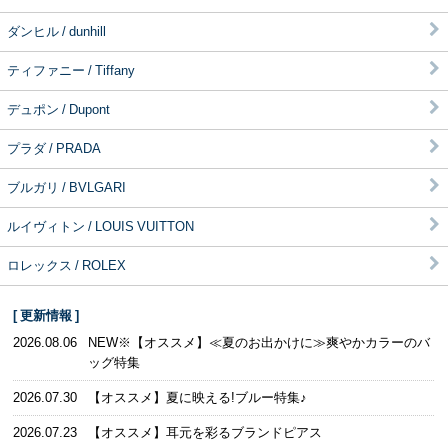
ダンヒル / dunhill
ティファニー / Tiffany
デュポン / Dupont
プラダ / PRADA
ブルガリ / BVLGARI
ルイヴィトン / LOUIS VUITTON
ロレックス / ROLEX
[ 更新情報 ]
2026.08.06
NEW※【オススメ】≪夏のお出かけに≫爽やかカラーのバ
ッグ特集
2026.07.30
【オススメ】夏に映える!ブルー特集♪
2026.07.23
【オススメ】耳元を彩るブランドピアス