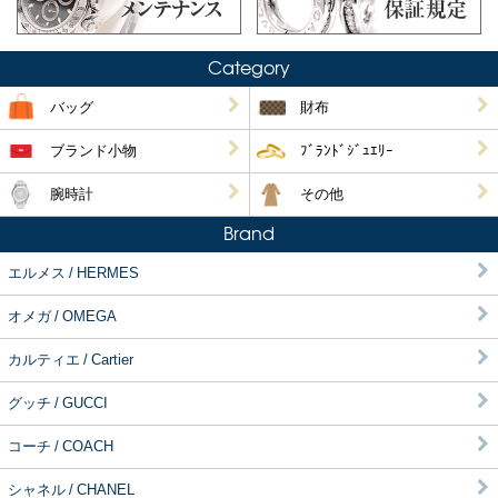
Category
バッグ
財布
ブランド小物
ﾌﾞﾗﾝﾄﾞｼﾞｭｴﾘｰ
腕時計
その他
Brand
エルメス / HERMES
オメガ / OMEGA
カルティエ / Cartier
グッチ / GUCCI
コーチ / COACH
シャネル / CHANEL