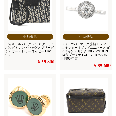
中古A級品
中古A級品
ディオール バッグ メンズ クラッチ
フォーエバーマーク 指輪 レディー
バッグ セカンドバッグ オブリーグ
ス センターオブマイユニバース ダ
ジャガード レザー ネイビー Dior
イヤモンド リング D0.23ct 0.06ct
中古
13号 プラチナ FOREVER MARK
PT900 中古
¥ 59,800
¥ 89,600