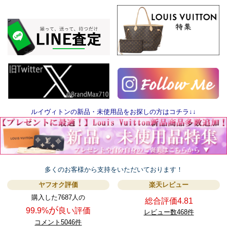
ルイヴィトンの新品・未使用品をお探しの方はコチラ↓↓
多くのお客様から支持をいただいております！
ヤフオク評価
楽天レビュー
購入した7687人の
総合評価4.81
が
99.9%
良い評価
レビュー数468件
コメント5046件