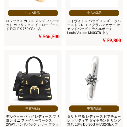
中古A級品
中古A級品
ロレックス カフス メンズ フルーテ
ルイヴィトン バッグ メンズ トゥル
ッド カフリンクス イエローゴール
ーストワレ モノグラムマカサー セ
ド ROLEX 750YG 中古
カンドバッグ トラベルポーチ
Louis Vuitton M40378 中古
¥ 566,500
¥ 59,800
中古A級品
中古A級品
デルヴォー バッグ レディース ブリ
タサキ 指輪 レディース ピアチェー
ヨン ミニ ファイヤーワークス
レ ソリティア ダイヤモンド リング
2WAY ハンドバッグ レザー ブラッ
立爪 10号 D0.30ct H-VS2-3EX プ