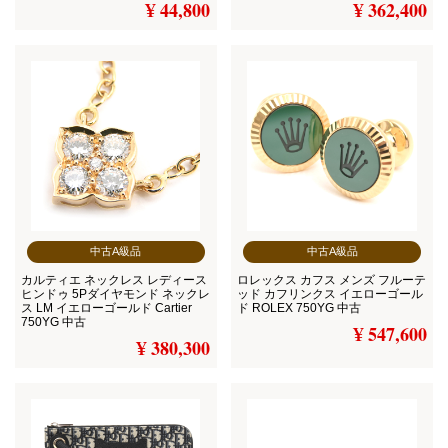
¥ 44,800
¥ 362,400
中古A級品
中古A級品
カルティエ ネックレス レディース
ロレックス カフス メンズ フルーテ
ヒンドゥ 5Pダイヤモンド ネックレ
ッド カフリンクス イエローゴール
ス LM イエローゴールド Cartier
ド ROLEX 750YG 中古
750YG 中古
¥ 547,600
¥ 380,300