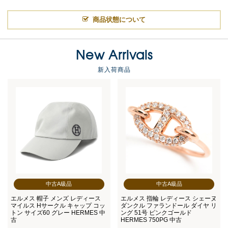
商品状態について
New Arrivals
新入荷商品
中古A級品
中古A級品
エルメス 帽子 メンズ レディース
エルメス 指輪 レディース シェーヌ
マイルス Hサークル キャップ コッ
ダンクル ファランドール ダイヤ リ
トン サイズ60 グレー HERMES 中
ング 51号 ピンクゴールド
古
HERMES 750PG 中古